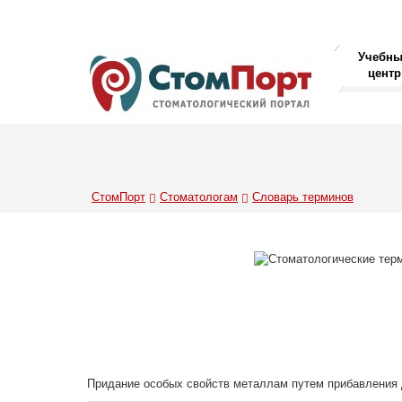
Учебн
центр
СтомПорт
Стоматологам
Словарь терминов
Придание особых свойств металлам путем прибавления 