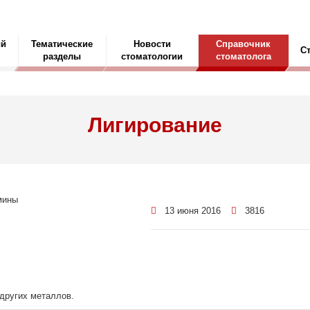
ый
Тематические
Новости
Справочник
С
разделы
стоматологии
стоматолога
Лигирование
13 июня 2016
3816
других металлов.