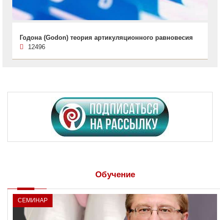
Годона (Godon) теория артикуляционного равновесия
12496
Обучение
СЕМИНАР