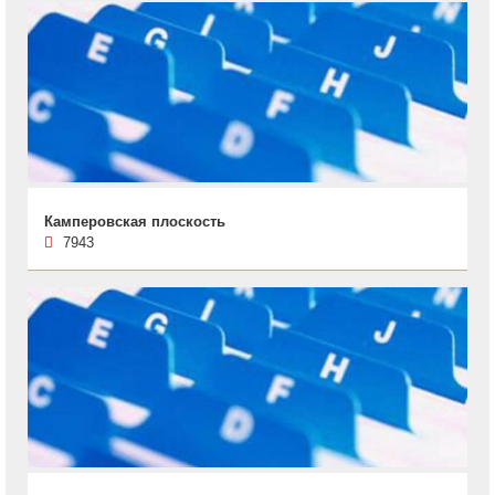
Камперовская плоскость
7943