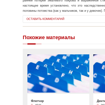
ранней потерей эмалевого покрова и выраженной ст
настоящее время установлено, что это наследствен
половины потомства (как у мальчиков, так и у девочек).
ОСТАВИТЬ КОММЕНТАРИЙ
Похожие материалы
Флетчер
Дент