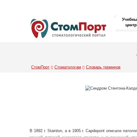
Учебн
центр
СтомПорт
Стоматологам
Словарь терминов
В 1892 г. Stainton, а в 1905 г. Capdepont описали пато