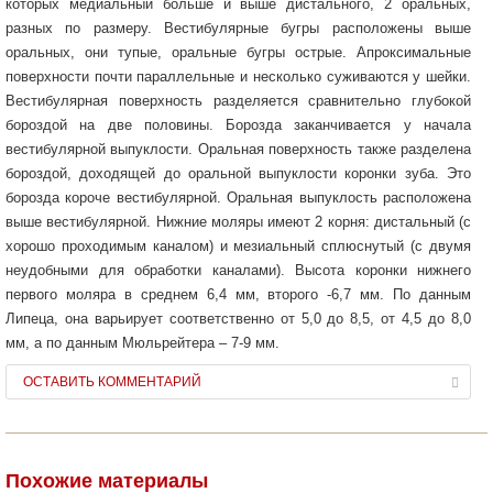
которых медиальный больше и выше дистального, 2 оральных,
разных по размеру. Вестибулярные бугры расположены выше
оральных, они тупые, оральные бугры острые. Апроксимальные
поверхности почти параллельные и несколько суживаются у шейки.
Вестибулярная поверхность разделяется сравнительно глубокой
бороздой на две половины. Борозда заканчивается у начала
вестибулярной выпуклости. Оральная поверхность также разделена
бороздой, доходящей до оральной выпуклости коронки зуба. Это
борозда короче вестибулярной. Оральная выпуклость расположена
выше вестибулярной. Нижние моляры имеют 2 корня: дистальный (с
хорошо проходимым каналом) и мезиальный сплюснутый (с двумя
неудобными для обработки каналами). Высота коронки нижнего
первого моляра в среднем 6,4 мм, второго -6,7 мм. По данным
Липеца, она варьирует соответственно от 5,0 до 8,5, от 4,5 до 8,0
мм, а по данным Мюльрейтера – 7-9 мм.
ОСТАВИТЬ КОММЕНТАРИЙ
Похожие материалы