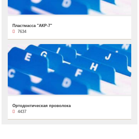
Пластмасса "АКР-7"
7634
Ортодонтическая проволока
4437