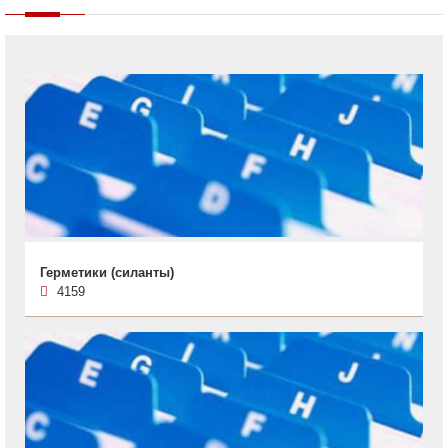
Герметики (силанты)
4159