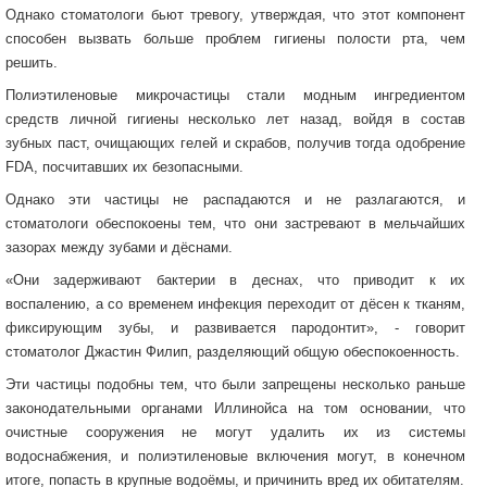
Однако стоматологи бьют тревогу, утверждая, что этот компонент
способен вызвать больше проблем гигиены полости рта, чем
решить.
Полиэтиленовые микрочастицы стали модным ингредиентом
средств личной гигиены несколько лет назад, войдя в состав
зубных паст, очищающих гелей и скрабов, получив тогда одобрение
FDA, посчитавших их безопасными.
Однако эти частицы не распадаются и не разлагаются, и
стоматологи обеспокоены тем, что они застревают в мельчайших
зазорах между зубами и дёснами.
«Они задерживают бактерии в деснах, что приводит к их
воспалению, а со временем инфекция переходит от дёсен к тканям,
фиксирующим зубы, и развивается пародонтит», - говорит
стоматолог Джастин Филип, разделяющий общую обеспокоенность.
Эти частицы подобны тем, что были запрещены несколько раньше
законодательными органами Иллинойса на том основании, что
очистные сооружения не могут удалить их из системы
водоснабжения, и полиэтиленовые включения могут, в конечном
итоге, попасть в крупные водоёмы, и причинить вред их обитателям.