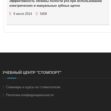
Эффективность гигиены полости рта при использовании
электрических и мануальных зубных щеток
9 июля 2014
5409
УЧЕБНЫЙ ЦЕНТР "СТОМПОРТ"
Семинары и курсы по стоматологии
Политика конфиденциальности