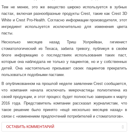
Тем не менее, это же вещество широко используется в зубных
пастах, включая разнообразные продукты Crest, такие как Crest 3D
White и Crest Pro-Health. Согласно информации производителя, этот
ингредиент используется исключительно для изменения цвета
пасты.
Несколько месяцев назад Триш Уолрейван, гигиенист
стоматологический из Техаса, забила тревогу, публикуя в своём
блоге информацию о последствиях использования таких паст,
которые она наблюдала не только у пациентов, но и у собственных
детей. Она настоятельно призывает своих пациентов прекратить
пользоваться подобными пастами.
В опубликованном на прошлой неделе заявлении Crest сообщается,
что компания начала исключать микрочастицы полиэтилена из
своей продукции, и этот процесс будет полностью завершен к марту
2016 года. Представитель компании рассказал журналистам, что
такое решение было принято «ещё несколько месяцев назад» в
связи с «изменением предпочтений потребителей и стоматологов».
ОСТАВИТЬ КОММЕНТАРИЙ