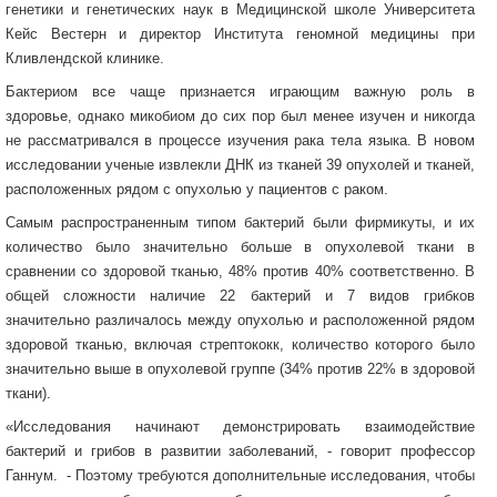
генетики и генетических наук в Медицинской школе Университета
Кейс Вестерн и директор Института геномной медицины при
Кливлендской клинике.
Бактериом все чаще признается играющим важную роль в
здоровье, однако микобиом до сих пор был менее изучен и никогда
не рассматривался в процессе изучения рака тела языка. В новом
исследовании ученые извлекли ДНК из тканей 39 опухолей и тканей,
расположенных рядом с опухолью у пациентов с раком.
Самым распространенным типом бактерий были фирмикуты, и их
количество было значительно больше в опухолевой ткани в
сравнении со здоровой тканью, 48% против 40% соответственно. В
общей сложности наличие 22 бактерий и 7 видов грибков
значительно различалось между опухолью и расположенной рядом
здоровой тканью, включая стрептококк, количество которого было
значительно выше в опухолевой группе (34% против 22% в здоровой
ткани).
«Исследования начинают демонстрировать взаимодействие
бактерий и грибов в развитии заболеваний, - говорит профессор
Ганнум. - Поэтому требуются дополнительные исследования, чтобы