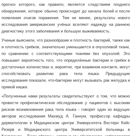
прогноз которого, как правило, является следствием позднего
обнаружения, которое обычно происходит до начала болей и после
появления очагов поражения. Тем не менее, результаты нового
исследования американских учёных вселяют надежду на раннюю
диагностику этого заболевания и большую выживаемость.
Ученые выяснили, что разнообразие и плотность бактерий, также как
и плотность грибков, значительно уменьшается в опухолевой ткани,
по сравнению с соответствующими тканями без опухолей. Это
повышает вероятность того, что определённые бактерии и грибки в
достаточных количествах и, вероятно, при взаимном контакте, могут
способствовать развитию рака тела языка. Предыдущие
исследования показали, что
бактерии могут вызывать рак желудка и
прямой кишки.
«Полученные нами результаты свидетельствуют о том, что можно
провести профилактическое обследование у пациентов с высоким
риском возникновения рака тела языка - говорит один из ведущих
авторов исследования Махмуд А. Ганнум, профессор кафедры
дерматологии в Медицинском центре Университета Вестерн Кейс
Резерв и Медицинского центра Университетской больницы в