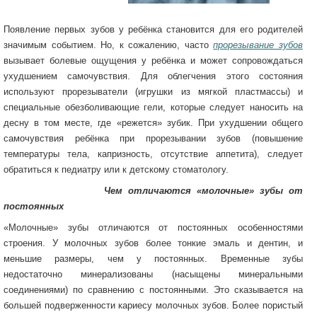
Появление первых зубов у ребёнка становится для его родителей
значимым событием. Но, к сожалению, часто
прорезывание зубов
вызывает болевые ощущения у ребёнка и может сопровождаться
ухудшением самочувствия. Для облегчения этого состояния
используют прорезыватели (игрушки из мягкой пластмассы) и
специальные обезболивающие гели, которые следует наносить на
десну в том месте, где «режется» зубик. При ухудшении общего
самочувствия ребёнка при прорезывании зубов (повышение
температуры тела, капризность, отсутствие аппетита), следует
обратиться к педиатру или к детскому стоматологу.
Чем отличаются «молочные» зубы от
постоянных
«Молочные» зубы отличаются от постоянных особенностями
строения. У молочных зубов более тонкие эмаль и дентин, и
меньшие размеры, чем у постоянных. Временные зубы
недостаточно минерализованы (насыщены минеральными
соединениями) по сравнению с постоянными. Это сказывается на
большей подверженности кариесу молочных зубов. Более пористый