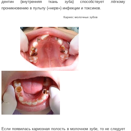
дентин (внутренняя ткань зуба) способствует лёгкому
проникновению в пульпу («нерв») инфекции и токсинов.
Кариес молочных зубов
Если появилась кариозная полость в молочном зубе, то не следует