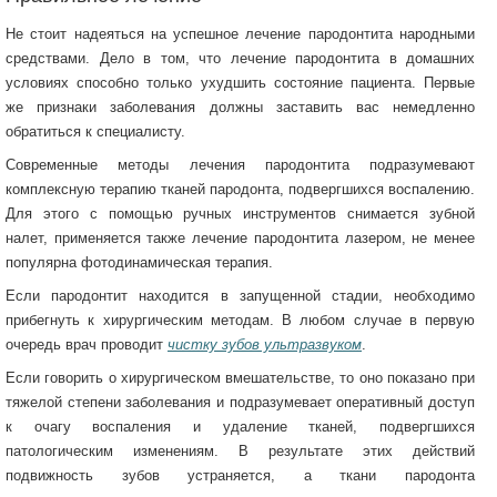
Не стоит надеяться на успешное лечение пародонтита народными
средствами. Дело в том, что лечение пародонтита в домашних
условиях способно только ухудшить состояние пациента. Первые
же признаки заболевания должны заставить вас немедленно
обратиться к специалисту.
Современные методы лечения пародонтита подразумевают
комплексную терапию тканей пародонта, подвергшихся воспалению.
Для этого с помощью ручных инструментов снимается зубной
налет, применяется также лечение пародонтита лазером, не менее
популярна фотодинамическая терапия.
Если пародонтит находится в запущенной стадии, необходимо
прибегнуть к хирургическим методам. В любом случае в первую
очередь врач проводит
чистку зубов ультразвуком
.
Если говорить о хирургическом вмешательстве, то оно показано при
тяжелой степени заболевания и подразумевает оперативный доступ
к очагу воспаления и удаление тканей, подвергшихся
патологическим изменениям. В результате этих действий
подвижность зубов устраняется, а ткани пародонта