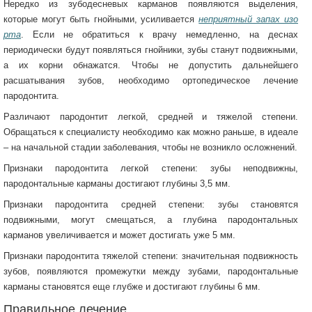
Нередко из зубодесневых карманов появляются выделения,
которые могут быть гнойными, усиливается
неприятный запах изо
рта
. Если не обратиться к врачу немедленно, на деснах
периодически будут появляться гнойники, зубы станут подвижными,
а их корни обнажатся. Чтобы не допустить дальнейшего
расшатывания зубов, необходимо ортопедическое лечение
пародонтита.
Различают пародонтит легкой, средней и тяжелой степени.
Обращаться к специалисту необходимо как можно раньше, в идеале
– на начальной стадии заболевания, чтобы не возникло осложнений.
Признаки пародонтита легкой степени: зубы неподвижны,
пародонтальные карманы достигают глубины 3,5 мм.
Признаки пародонтита средней степени: зубы становятся
подвижными, могут смещаться, а глубина пародонтальных
карманов увеличивается и может достигать уже 5 мм.
Признаки пародонтита тяжелой степени: значительная подвижность
зубов, появляются промежутки между зубами, пародонтальные
карманы становятся еще глубже и достигают глубины 6 мм.
Правильное лечение