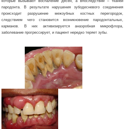
которые вызывают воспаление десен, а впоследствии – тканей
пародонта. В результате нарушения зубодесневого соединения
происходит разрушение межзубных костных перегородок,
следствием чего становится возникновение пародонтальных,
карманов. В них активизируется анаэробная микрофлора,
заболевание прогрессирует, и пациент нередко теряет зубы.