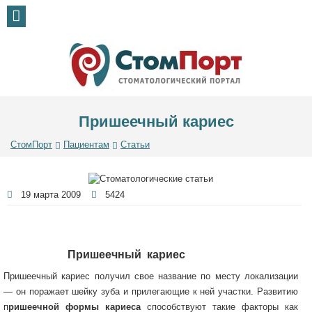
Пришеечный кариес
СтомПорт
Пациентам
Статьи
19 марта 2009
5424
Пришеечный кариес
Пришеечный кариес получил свое название по месту локализации
— он поражает шейку зуба и прилегающие к ней участки. Развитию
п
ришеечной формы кариеса
способствуют такие факторы как