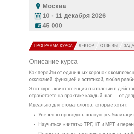
Москва
10 - 11 декабря 2026
45 000
ПРОГРАММА КУРСА
ЛЕКТОР
ОТЗЫВЫ
ЗАД
Описание курса
Как перейти от единичных коронок к комплекс
окклюзией, функцией и эстетикой, любая реаб
Этот курс - квинтэссенция гнатологии в действ
отработаете на практике каждый шаг — от де
Идеально для стоматологов, которые хотят:
Уверенно проводить полную реабилитацию
Научиться «читать» ТРГ, КТ и МРТ и перен
Понимать сплинт-терапию настолько, чтоб