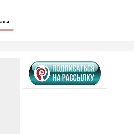
татьи