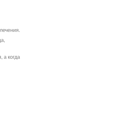
лечения.
а,
 а когда