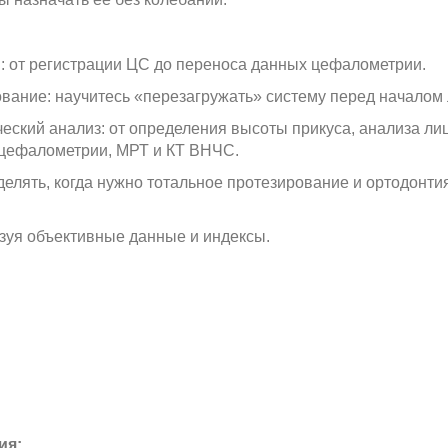
й: от регистрации ЦС до переноса данных цефалометрии.
вание: научитесь «перезагружать» систему перед началом 
ский анализ: от определения высоты прикуса, анализа лиц
 цефалометрии, МРТ и КТ ВНЧС.
лять, когда нужно тотальное протезирование и ортодонтия,
зуя объективные данные и индексы.
ия: