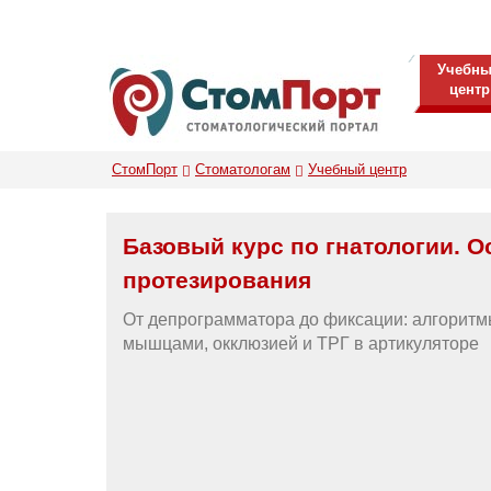
Учебн
центр
СтомПорт
Стоматологам
Учебный центр
Базовый курс по гнатологии. 
протезирования
От депрограмматора до фиксации: алгоритм
мышцами, окклюзией и ТРГ в артикуляторе