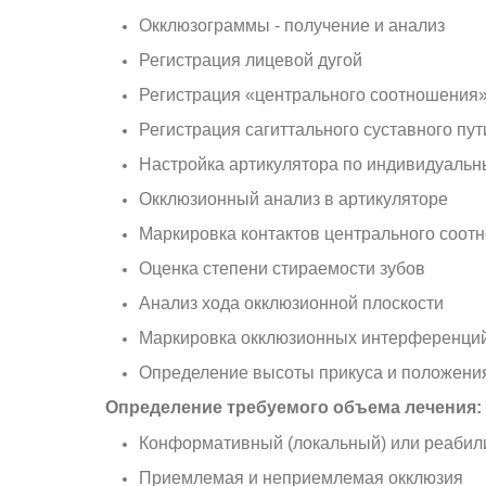
Окклюзограммы - получение и анализ
Регистрация лицевой дугой
Регистрация «центрального соотношения»
Регистрация сагиттального суставного пути
Настройка артикулятора по индивидуаль
Окклюзионный анализ в артикуляторе
Маркировка контактов центрального соот
Оценка степени стираемости зубов
Анализ хода окклюзионной плоскости
Маркировка окклюзионных интерференци
Определение высоты прикуса и положения
Определение требуемого объема лечения:
Конформативный (локальный) или реабил
Приемлемая и неприемлемая окклюзия