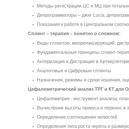
Методы регистрации ЦС и МЦ при тотальн
Депрограмматоры – джиг Lucia, депрограм
Показания к работе в Центральном соотн
Сплинт – терапия – понятно о сложном:
Виды сплинтов: миорелаксирующий, дист
Фундаментальные принципы сплинт-терапии
Антеризация и Дистракция в Артикулятор
Аналоговые и Цифровые сплинты
Назначения, режимы и сроки ношения, оце
Цефалометрический анализ ТРГ и КТ для О
Цефалометрия - инструмент анализа, пла
Вычисление высоты прикуса и перенос в 
Определение соотношения челюстей
Определения типа роста черепа и размер