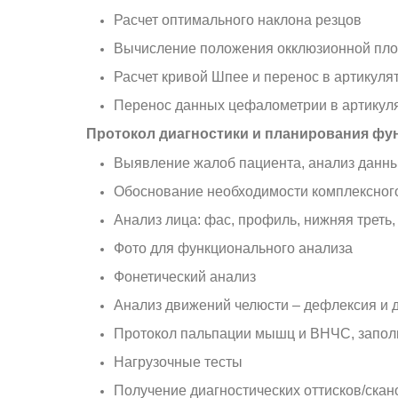
Расчет оптимального наклона резцов
Вычисление положения окклюзионной плос
Расчет кривой Шпее и перенос в артикуля
Перенос данных цефалометрии в артикул
Протокол диагностики и планирования фу
Выявление жалоб пациента, анализ данн
Обоснование необходимости комплексного
Анализ лица: фас, профиль, нижняя треть,
Фото для функционального анализа
Фонетический анализ
Анализ движений челюсти – дефлексия и 
Протокол пальпации мышц и ВНЧС, запол
Нагрузочные тесты
Получение диагностических оттисков/скан