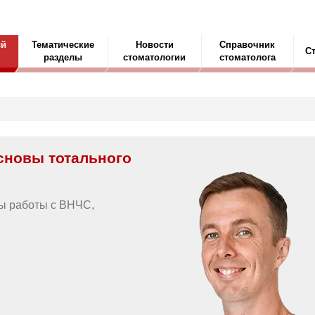
ый
Тематические
Новости
Справочник
С
разделы
стоматологии
стоматолога
Основы тотального
ы работы с ВНЧС,