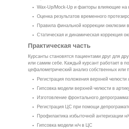
Wax-Up/Mock-Up и факторы влияющие на 
Оценка результатов временного протезир
Правила финальной коррекции окклюзии 
Статическая и динамическая коррекция ок
Практическая часть
Курсанты становятся пациентами друг для др
или самим себе. Каждый курсант работает в 
цефалометрический анализ собственных или 
Регистрация положения верхней челюсти 
Гипсовка модели верхней челюсти в артик
Изготовление фронтального депрограмма
Регистрация ЦС при помощи депрограмат
Профилактика избыточной антеризации н/
Гипсовка модели н/ч в ЦС