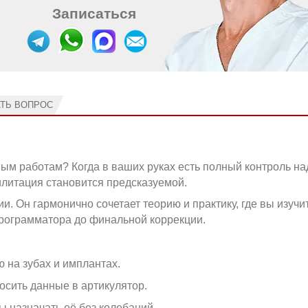
Записаться
АТЬ ВОПРОС
ным работам? Когда в ваших руках есть полный контроль на
илитация становится предсказуемой.
ии. Он гармонично сочетает теорию и практику, где вы изучи
программатора до финальной коррекции.
 на зубах и имплантах.
осить данные в артикулятор.
ы назначать её без колебаний.