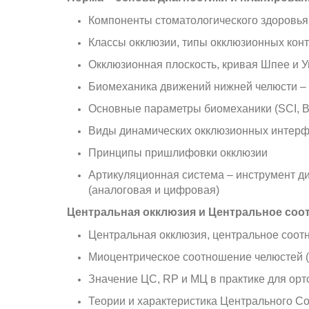
Компоненты стоматологического здоровь
Классы окклюзии, типы окклюзионных конт
Окклюзионная плоскость, кривая Шпее и 
Биомеханика движений нижней челюсти –
Основные параметры биомеханики (SCI, Be
Виды динамических окклюзионных интерф
Принципы пришлифовки окклюзии
Артикуляционная система – инструмент д
(аналоговая и цифровая)
Центральная окклюзия и Центральное соо
Центральная окклюзия, центральное соот
Миоцентрическое соотношение челюстей 
Значение ЦС, RP и МЦ в практике для орт
Теории и характеристика Центрального С