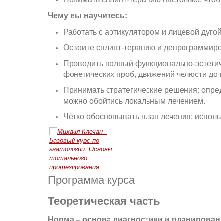
Чему вы научитесь:
Работать с артикулятором и лицевой дуго
Освоите сплинт-терапию и депрограммиро
Проводить полный функционально-эстетиче
фонетических проб, движений челюсти до
Принимать стратегические решения: опреде
можно обойтись локальным лечением.
Чётко обосновывать план лечения: исполь
Программа курса
Теоретическая часть
Норма – основа диагностики и планирован