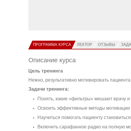
ПРОГРАММА КУРСА
ЛЕКТОР
ОТЗЫВЫ
ЗАД
Описание курса
Цель тренинга
Нежно, результативно мотивировать пациента
Задачи тренинга
:
Понять, какие «фильтры» мешают врачу и 
Освоить эффективные методы мотивации 
Научиться помогать пациенту становитьс
Включить сарафанное радио на полную м