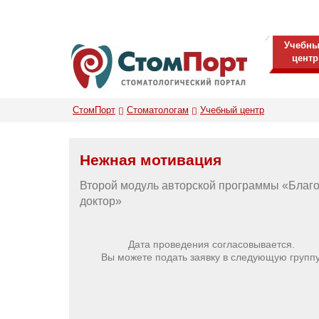
Учебн
центр
СтомПорт
Стоматологам
Учебный центр
Нежная мотивация
Второй модуль авторской программы «Благ
доктор»
Дата проведения согласовывается.
Вы можете подать заявку в следующую группу