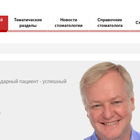
ый
Тематические
Новости
Справочник
С
разделы
стоматологии
стоматолога
одарный пациент - успешный
.