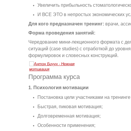
Увеличить прибыльность стоматологическ
И ВСЕ ЭТО в непростых экономических ус
Для кого предназначен тренинг:
врачи, асс
Форма проведения занятий:
Чередование мини-лекционного формата с дел
ситуаций (case studies) с отработкой до уро
формулировок и словесных конструкций.
Программа курса
1. Психология мотивации
Постановка цели участниками на тренинге
Быстрая, пиковая мотивация;
Долговременная мотивация;
Особенности применения;