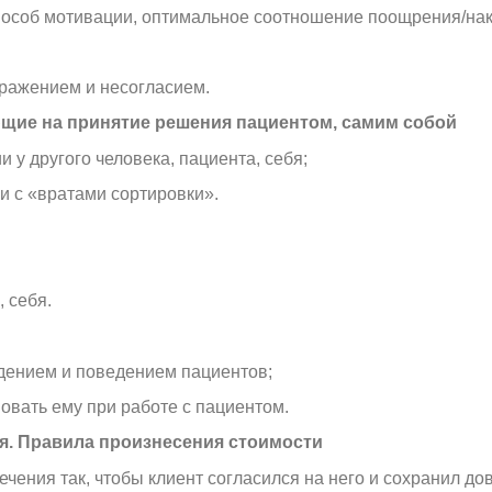
особ мотивации, оптимальное соотношение поощрения/нак
ражением и несогласием.
ющие на принятие решения пациентом, самим собой
у другого человека, пациента, себя;
и с «вратами сортировки».
 себя.
дением и поведением пациентов;
вовать ему при работе с пациентом.
ия. Правила произнесения стоимости
чения так, чтобы клиент согласился на него и сохранил до