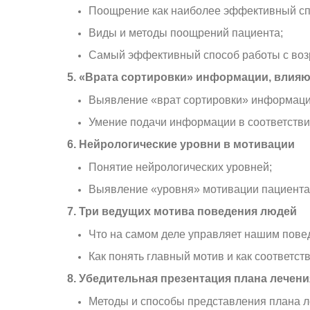
Поощрение как наиболее эффективный сп
Виды и методы поощрений пациента;
Самый эффективный способ работы с воз
5. «Врата сортировки» информации, влия
Выявление «врат сортировки» информации 
Умение подачи информации в соответстви
6. Нейрологические уровни в мотивации
Понятие нейрологических уровней;
Выявление «уровня» мотивации пациента,
7. Три ведущих мотива поведения людей
Что на самом деле управляет нашим пове
Как понять главный мотив и как соответст
8. Убедительная презентация плана лечен
Методы и способы представления плана ле