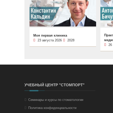
Практ
Моя первая клиника
меди
23 августа 2026
2028
26
УЧЕБНЫЙ ЦЕНТР "СТОМПОРТ"
Семинары и курсы по стоматологии
Политика конфиденциальности