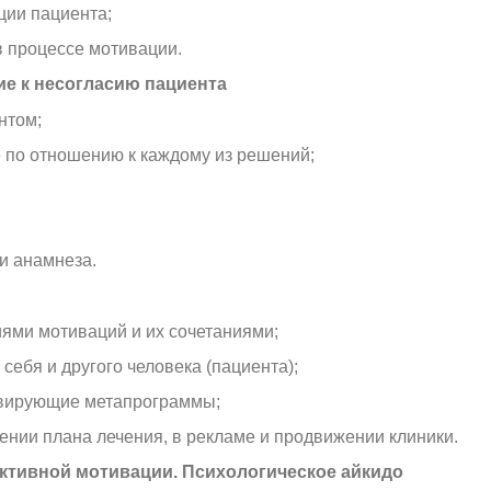
ции пациента;
в процессе мотивации.
е к несогласию пациента
нтом;
по отношению к каждому из решений;
и анамнеза.
ями мотиваций и их сочетаниями;
ебя и другого человека (пациента);
ивирующие метапрограммы;
жении плана лечения, в рекламе и продвижении клиники.
ктивной мотивации. Психологическое айкидо