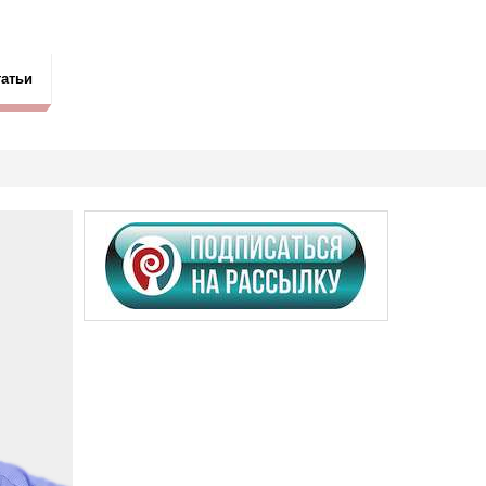
татьи