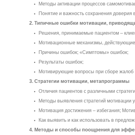
Методы активации процессов самомотива
Понятие и важность сохранения доверия 
2. Типичные ошибки мотивации, приводящи
Решения, принимаемые пациентом – клие
Мотивационные механизмы, действующие 
Причины ошибок; «Симптомы» ошибок;
Результаты ошибок;
Мотивирующие вопросы при сборе жалоб 
3. Стратегии мотивации, метапрограммы
Отличия пациентов с различными стратеги
Методы выявления стратегий мотивации у с
Мотивация достижения – избегания; Мот
Как выявить и как использовать в предло
4. Методы и способы поощрения для эффе