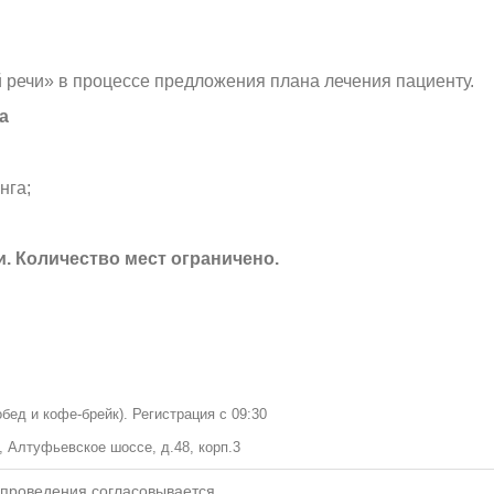
речи» в процессе предложения плана лечения пациенту.
а
нга;
. Количество мест ограничено.
обед и кофе-брейк). Регистрация с 09:30
, Алтуфьевское шоссе, д.48, корп.3
 проведения согласовывается.