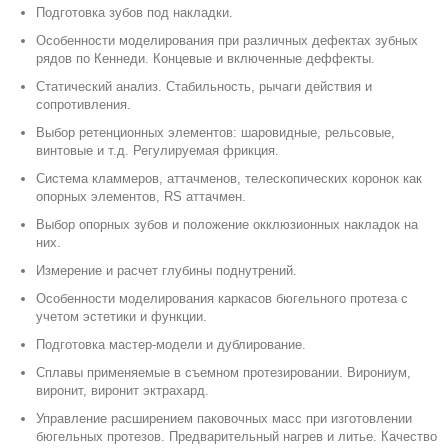
Подготовка зубов под накладки.
Особенности моделирования при различных дефектах зубных
рядов по Кеннеди. Концевые и включенные деффекты.
Статический анализ. Стабильность, рычаги действия и
сопротивления.
Выбор ретенционных элементов: шаровидные, рельсовые,
винтовые и т.д. Регулируемая фрикция.
Система кламмеров, аттачменов, телескопических коронок как
опорных элементов, RS аттачмен.
Выбор опорных зубов и положение окклюзионных накладок на
них.
Измерение и расчет глубины поднутрений.
Особенности моделирования каркасов бюгельного протеза с
учетом эстетики и функции.
Подготовка мастер-модели
и дублирование.
Сплавы применяемые в съемном протезировании. Вирониум,
виронит, виронит эктрахард.
Управление расширением паковочных масс при изготовлении
бюгельных протезов. Предварительный нагрев и литье. Качество