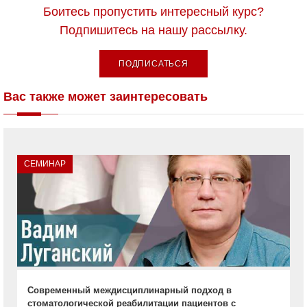
Боитесь пропустить интересный курс?
Подпишитесь на нашу рассылку.
ПОДПИСАТЬСЯ
Вас также может заинтересовать
СЕМИНАР
Современный междисциплинарный подход в
стоматологической реабилитации пациентов с