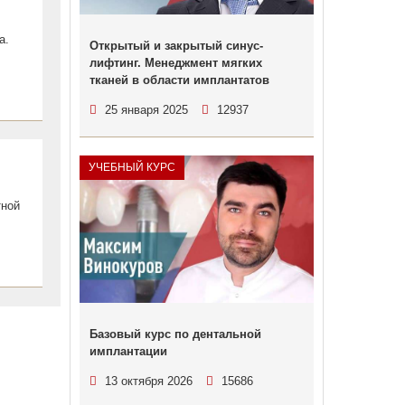
а.
Открытый и закрытый синус-
лифтинг. Менеджмент мягких
тканей в области имплантатов
25 января 2025
12937
УЧЕБНЫЙ КУРС
тной
Базовый курс по дентальной
имплантации
13 октября 2026
15686