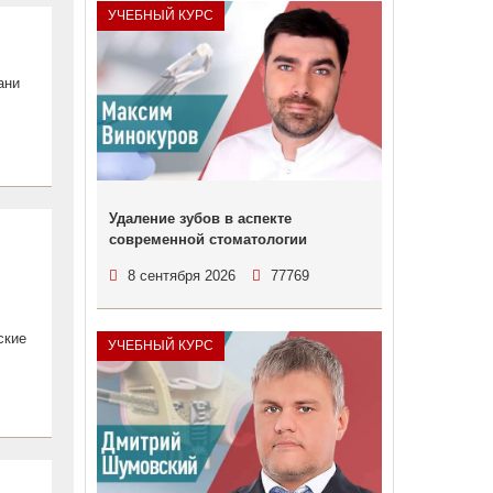
УЧЕБНЫЙ КУРС
ани
Удаление зубов в аспекте
современной стоматологии
8 сентября 2026
77769
ские
УЧЕБНЫЙ КУРС