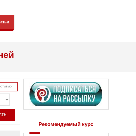
татьи
ней
 СТАТЬЮ
Рекомендуемый курс