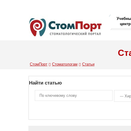
Учебн
центр
Ст
СтомПорт
Стоматологам
Статьи
Найти статью