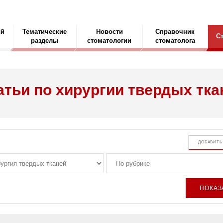
ый
Тематические
Новости
Справочник
С
разделы
стоматологии
стоматолога
атьи по хирургии твердых тка
ДОБАВИТЬ