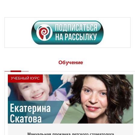
Обучение
УЧЕБНЫЙ КУРС
Мануальная прокачка детского стоматолога