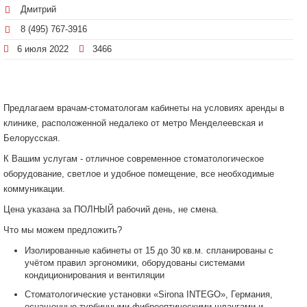
Дмитрий
8 (495) 767-3916
6 июля 2022
3466
Предлагаем врачам-стоматологам кабинеты на условиях аренды в
клинике, расположенной недалеко от метро Менделеевская и
Белорусская.
К Вашим услугам - отличное современное стоматологическое
оборудование, светлое и удобное помещение, все необходимые
коммуникации.
Цена указана за ПОЛНЫЙ рабочий день, не смена.
Что мы можем предложить?
Изолированные кабинеты от 15 до 30 кв.м. спланированы с
учётом правил эргономики, оборудованы системами
кондиционирования и вентиляции
Стоматологические установки «Sirona INTEGO», Германия,
оснащенные турбинными фиброоптическими шлангами и