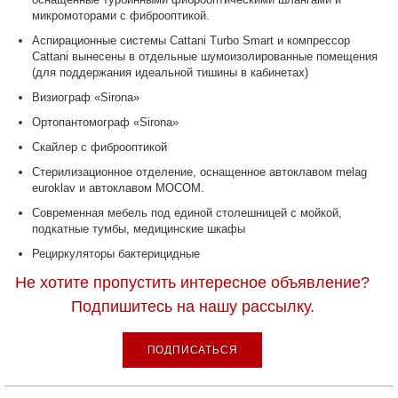
микромоторами с фиброоптикой.
Аспирационные системы Cattani Turbo Smart и компрессор
Cattani вынесены в отдельные шумоизолированные помещения
(для поддержания идеальной тишины в кабинетах)
Визиограф «Sirona»
Ортопантомограф «Sirona»
Скайлер с фиброоптикой
Стерилизационное отделение, оснащенное автоклавом melag
euroklav и автоклавом MOCOM.
Современная мебель под единой столешницей с мойкой,
подкатные тумбы, медицинские шкафы
Рециркуляторы бактерицидные
Не хотите пропустить интересное объявление?
Подпишитесь на нашу рассылку.
ПОДПИСАТЬСЯ