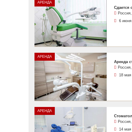
АРЕНДА
Сдается 
Россия,
6 июня
АРЕНДА
Аренда с
Россия,
18 мая
АРЕНДА
Стоматол
Россия,
14 мая