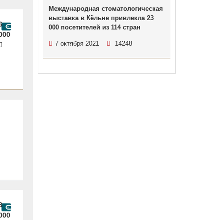
Международная стоматологическая
выставка в Кёльне привлекла 23
6
000 посетителей из 114 стран
000
7 октября 2021
14248
3
000