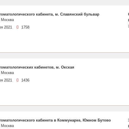
томатологического кабинета, м. Славянский бульвар
 Москва
ля 2021
1758
томатологических кабинетов, м. Окская
 Москва
ля 2021
1436
томатологического кабинета в Коммунарке, Южном Бутово
 Москва