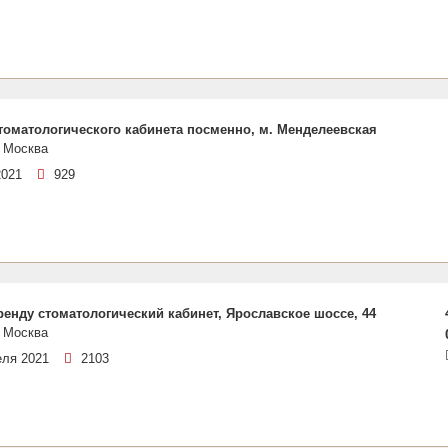
томатологического кабинета посменно, м. Менделеевская
 Москва
2021
929
ренду стоматологический кабинет, Ярославское шоссе, 44
 Москва
еля 2021
2103