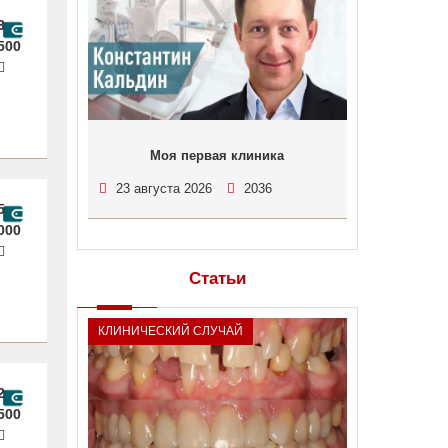
3
500
Моя первая клиника
23 августа 2026
2036
5
000
Статьи
КЛИНИЧЕСКИЙ СЛУЧАЙ
2
500