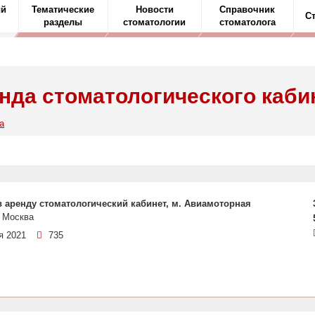
ый
Тематические
Новости
Справочник
С
разделы
стоматологии
стоматолога
нда стоматологического каби
а
в аренду стоматологический кабинет, м. Авиамоторная
 Москва
я 2021
735