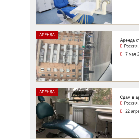
АРЕНДА
Аренда с
Россия,
7 мая 
АРЕНДА
Сдам в а
Россия,
22 апр