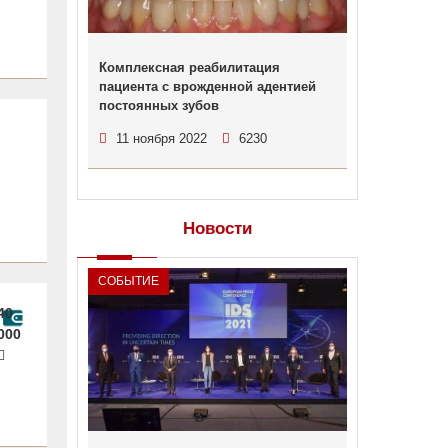
Комплексная реабилитация
пациента с врожденной адентией
постоянных зубов
11 ноября 2022
6230
Новости
СОБЫТИЕ
40
000