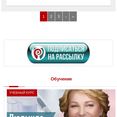
1
2
3
›
»
Обучение
УЧЕБНЫЙ КУРС