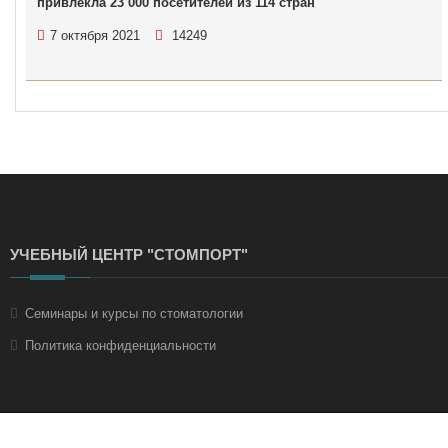
привлекла 23 000 посетителей из 114 стран
7 октября 2021
14249
УЧЕБНЫЙ ЦЕНТР "СТОМПОРТ"
Семинары и курсы по стоматологии
Политика конфиденциальности