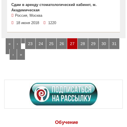
Сдам в аренду стоматологический кабинет, м.
Академическая
Россия, Москва
18 июня 2018
1220
…
«
‹
23
24
25
26
27
28
29
30
31
…
›
»
Обучение