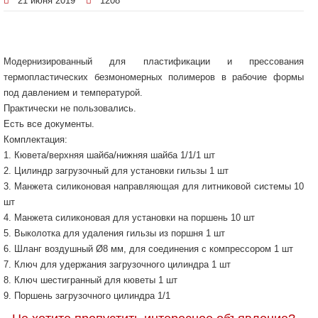
21 июня 2019
1208
Модернизированный для пластификации и прессования
термопластических безмономерных полимеров в рабочие формы
под давлением и температурой.
Практически не пользовались.
Есть все документы.
Комплектация:
1. Кювета/верхняя шайба/нижняя шайба 1/1/1 шт
2. Цилиндр загрузочный для установки гильзы 1 шт
3. Манжета силиконовая направляющая для литниковой системы 10
шт
4. Манжета силиконовая для установки на поршень 10 шт
5. Выколотка для удаления гильзы из поршня 1 шт
6. Шланг воздушный Ø8 мм, для соединения с компрессором 1 шт
7. Ключ для удержания загрузочного цилиндра 1 шт
8. Ключ шестигранный для кюветы 1 шт
9. Поршень загрузочного цилиндра 1/1