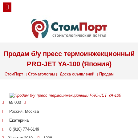
Продам б/у пресс термоинжекционный
PRO-JET YA-100 (Япония)
СтомПорт
Стоматологам
Доска объявлений
Продам
65 000
Россия, Москва
Екатерина
8 (910) 774-6149