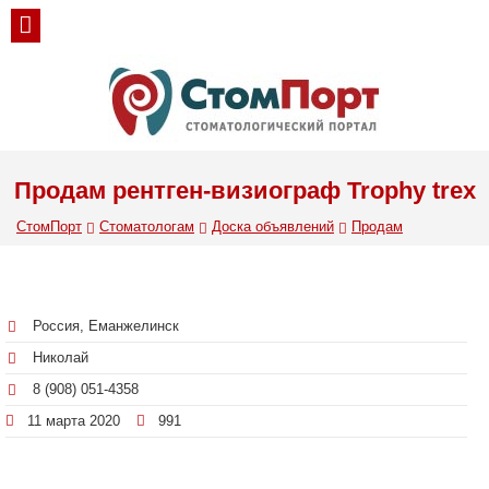
Продам рентген-визиограф Trophy trex
СтомПорт
Стоматологам
Доска объявлений
Продам
Россия, Еманжелинск
Николай
8 (908) 051-4358
11 марта 2020
991