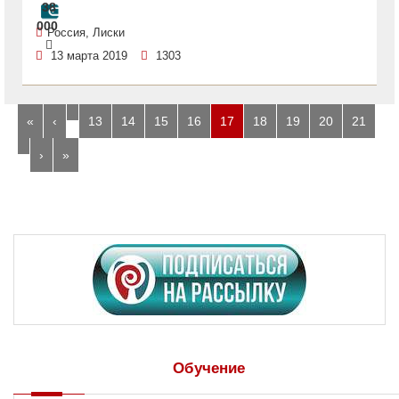
38
000
Россия, Лиски
13 марта 2019
1303
…
«
‹
13
14
15
16
17
18
19
20
21
…
›
»
Обучение