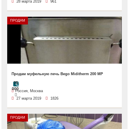
28 марта 2019
961
ПРОДАМ
Продам муфельную печь Bego Miditherm 200 MP
75
000
Россия, Москва
27 марта 2019
1826
ПРОДАМ