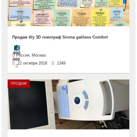
Продам б/у 3D томограф Sirona galileos Comfort
2
800
Россия, Москва
000
22 октября 2018
1349
ПРОДАМ