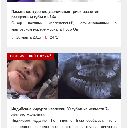
Пассивное курение увеличивает риск развития
расщелины губы и нёба
Обзор научных исследований, опубликованный в
мартовском номере журнала PLoS On
20 марта 2015
2471
КЛИНИЧЕСКИЙ СЛУЧАЙ
Индийские хирурги извлекли 80 зубов из челюсти 7-
летнего мальчика
Индийское издание The Times of India сообщает, что в
последнюю неделю уходящего года группа хирургов