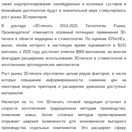
также эндопротезирование тазобедренных и коленных суставов в
ближайшее десятилетие будут в значительной мере стимулировать
рост рынка 3D-принтеров.
В докладе «3D-печать 2014-2025: Технологии, Рынки,
Производители" отмечается огромный потенциал применения 3D-
печати в области медицины и стоматологии. По оценкам IDTechEx,
рынок, объём которого в настоящее время оценивается в $141
миллион, к 2025 году достигнет отметки $868 миллионов, во многом
благодаря расширению использования 3D-печати в стоматологии и
изготовлении ортопедических имплантатов.
Рост рынка 3D-печати обусловлен целым рядом факторов, в числе
которых повышение информированности, снижение цен на
некоторые модели принтеров и расширение диапазона доступных
материалов.
Несмотря на то, что 3D-печать готовой продукции уступает в
скорости изготовления традиционным методам производства,
появление новых, более сложных методов проектирования
открывает широкие возможности для экономически выгодного
производства отдельных компонентов. Это расширяет сферу