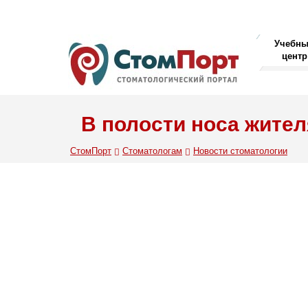
Учебн
центр
В полости носа жите
СтомПорт
Стоматологам
Новости стоматологии