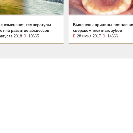
ие изменения температуры
Выяснены причины появлени
ют на развитие абсцессов
сверхкомплектных зубов
августа 2018
10665
28 июня 2017
14666