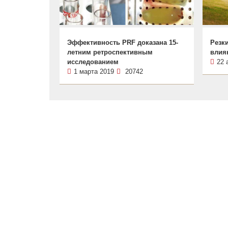
Эффективность PRF доказана 15-
Резк
летним ретроспективным
влия
исследованием
22 
1 марта 2019
20742