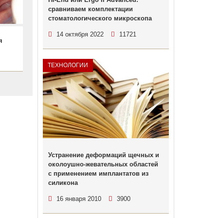
сравниваем комплектации
стоматологического микроскопа
14 октября 2022
11721
я
ТЕХНОЛОГИИ
Устранение деформаций щечных и
околоушно-жевательных областей
с применением имплантатов из
силикона
16 января 2010
3900