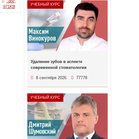
.doc,
УЧЕБНЫЙ КУРС
971KB
Удаление зубов в аспекте
современной стоматологии
8 сентября 2026
77778
УЧЕБНЫЙ КУРС