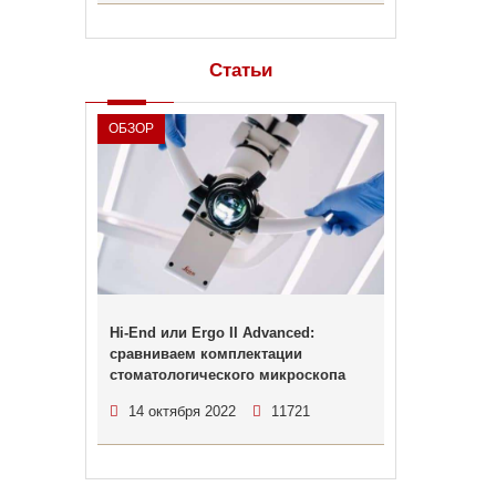
Статьи
ОБЗОР
Hi-End или Ergo II Advanced:
сравниваем комплектации
стоматологического микроскопа
14 октября 2022
11721