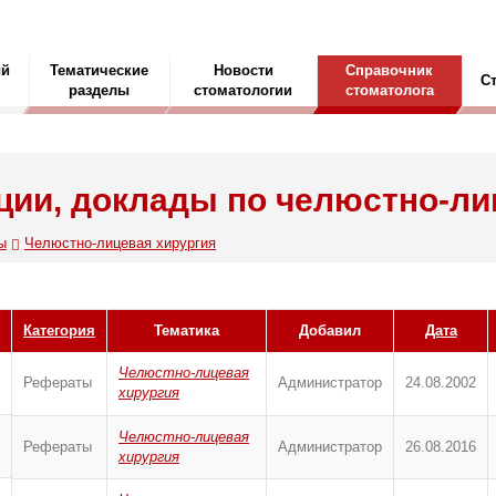
ый
Тематические
Новости
Справочник
С
разделы
стоматологии
стоматолога
ции, доклады по челюстно-ли
ы
Челюстно-лицевая хирургия
Категория
Тематика
Добавил
Дата
Челюстно-лицевая
Рефераты
Администратор
24.08.2002
хирургия
Челюстно-лицевая
Рефераты
Администратор
26.08.2016
хирургия