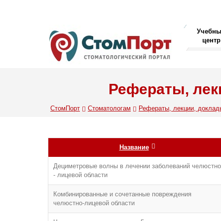
Учебн
центр
Рефераты, лек
СтомПорт
Стоматологам
Рефераты, лекции, доклад
Название
Дециметровые волны в лечении заболеваний челюстно
- лицевой области
Комбинированные и сочетанные повреждения
челюстно-лицевой области