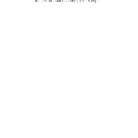
Челюстно-лицевая хирургия 5 курс