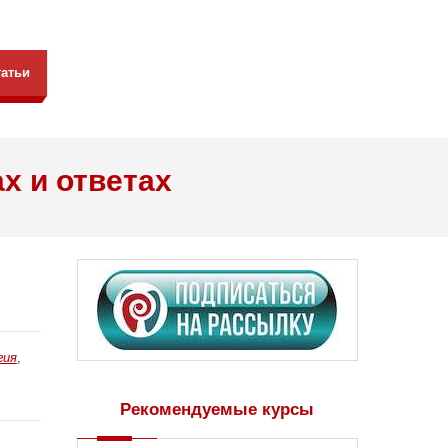
татьи
х и ответах
гия
,
Рекомендуемые курсы