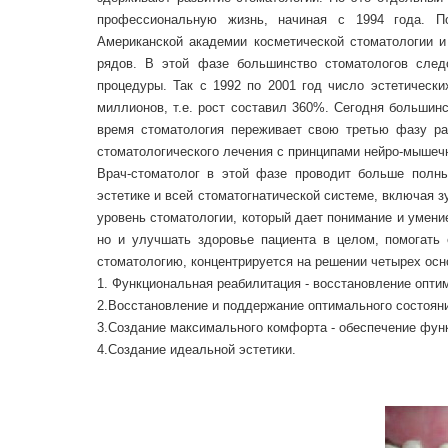
профессиональную жизнь, начиная с 1994 года. П
Американской академии косметической стоматологии и
рядов. В этой фазе большинство стоматологов след
процедуры. Так с 1992 по 2001 год число эстетическ
миллионов, т.е. рост составил 360%. Сегодня большин
время стоматология переживает свою третью фазу ра
стоматологического лечения с принципами нейро-мышечн
Врач-стоматолог в этой фазе проводит больше полны
эстетике и всей стоматогнатической системе, включая з
уровень стоматологии, который дает понимание и умени
но и улучшать здоровье пациента в целом, помогать
стоматологию, концентрируется на решении четырех осн
1. Функциональная реабилитация - восстановление опт
2.Восстановление и поддержание оптимального состояни
3.Создание максимального комфорта - обеспечение фун
4.Создание идеальной эстетики.