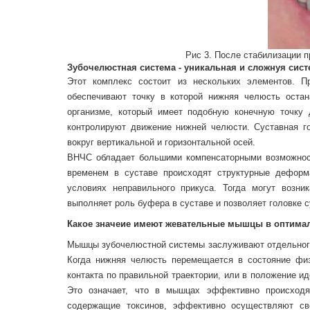
Рис 3. После стабилизации п
Зубочелюстная система - уникальная и сложнуя сист
Этот комплекс состоит из нескольких элементов. П
обеспечивают точку в которой нижняя челюсть оста
организме, который имеет подобную конечную точку
контролируют движение нижней челюсти. Суставная г
вокруг вертикальной и горизонтальной осей.
ВНЧС обладает большими компенсаторными возможност
временем в суставе происходят структурные деформ
условиях неправильного прикуса. Тогда могут возн
выполняет роль буфера в суставе и позволяет головке 
Какое значеие имеют жевательные мышцы в оптима
Мышцы зубочелюстной системы заслуживают отдельного
Когда нижняя челюсть перемещается в состояние физ
контакта по правильной траектории, или в положение 
Это означает, что в мышцах эффективно происходя
содержащие токсинов, эффективно осуществляют св