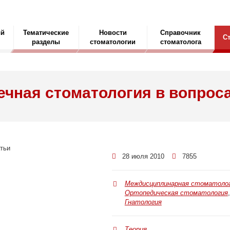
ый
Тематические
Новости
Справочник
С
разделы
стоматологии
стоматолога
ная стоматология в вопроса
28 июля 2010
7855
Междисциплинарная стоматоло
Ортопедическая стоматология
,
Гнатология
Теория