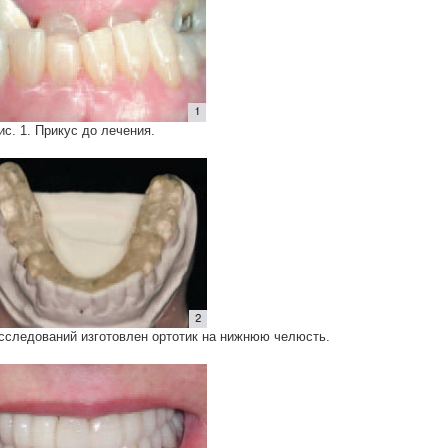
ис. 1. Прикус до лечения.
исследований изготовлен ортотик на нижнюю челюсть.