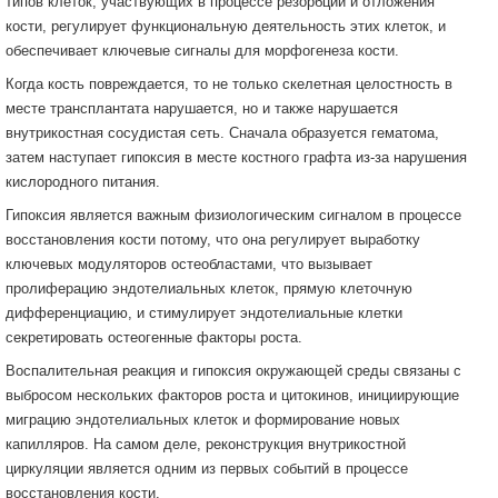
типов клеток, участвующих в процессе резорбции и отложения
кости, регулирует функциональную деятельность этих клеток, и
обеспечивает ключевые сигналы для морфогенеза кости.
Когда кость повреждается, то не только скелетная целостность в
месте трансплантата нарушается, но и также нарушается
внутрикостная сосудистая сеть. Сначала образуется гематома,
затем наступает гипоксия в месте костного графта из-за нарушения
кислородного питания.
Гипоксия является важным физиологическим сигналом в процессе
восстановления кости потому, что она регулирует выработку
ключевых модуляторов остеобластами, что вызывает
пролиферацию эндотелиальных клеток, прямую клеточную
дифференциацию, и стимулирует эндотелиальные клетки
секретировать остеогенные факторы роста.
Воспалительная реакция и гипоксия окружающей среды связаны с
выбросом нескольких факторов роста и цитокинов, инициирующие
миграцию эндотелиальных клеток и формирование новых
капилляров. На самом деле, реконструкция внутрикостной
циркуляции является одним из первых событий в процессе
восстановления кости.