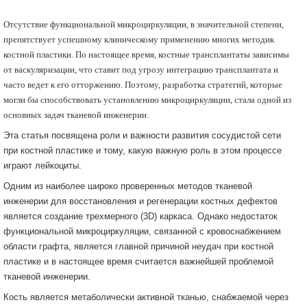
Отсутствие функциональной микроциркуляции, в значительной степени,
препятствует успешному клиническому применению многих методик
костной пластики. По настоящее время, костные трансплантаты зависимы
от васкуляризации, что ставит под угрозу интеграцию трансплантата и
часто ведет к его отторжению. Поэтому, разработка стратегий, которые
могли бы способствовать установлению микроциркуляции, стала одной из
основных задач тканевой инженерии.
Эта статья посвящена роли и важности развития сосудистой сети
при костной пластике и тому, какую важную роль в этом процессе
играют лейкоциты.
Одним из наиболее широко проверенных методов тканевой
инженерии для восстановления и регенерации костных дефектов
является создание трехмерного (3D) каркаса. Однако недостаток
функциональной микроциркуляции, связанной с кровоснабжением
области графта, является главной причиной неудач при костной
пластике и в настоящее время считается важнейшей проблемой
тканевой инженерии.
Кость является метаболически активной тканью, снабжаемой через