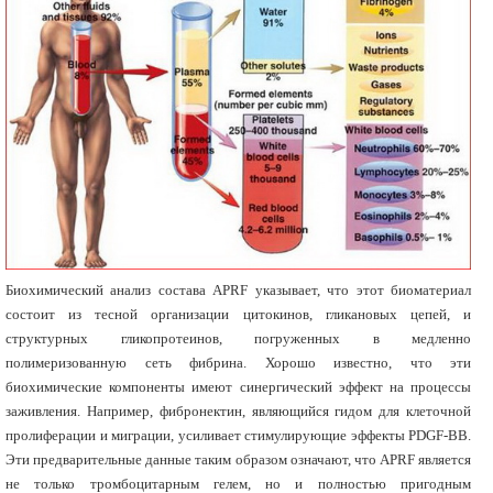
Биохимический анализ состава APRF указывает, что этот биоматериал
состоит из тесной организации цитокинов, гликановых цепей, и
структурных гликопротеинов, погруженных в медленно
полимеризованную сеть фибрина. Хорошо известно, что эти
биохимические компоненты имеют синергический эффект на процессы
заживления. Например, фибронектин, являющийся гидом для клеточной
пролиферации и миграции, усиливает стимулирующие эффекты PDGF-BB.
Эти предварительные данные таким образом означают, что APRF является
не только тромбоцитарным гелем, но и полностью пригодным