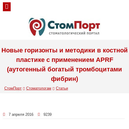
Новые горизонты и методики в костной
пластике с применением APRF
(аутогенный богатый тромбоцитами
фибрин)
СтомПорт
Стоматологам
Статьи
7 апреля 2016
9239