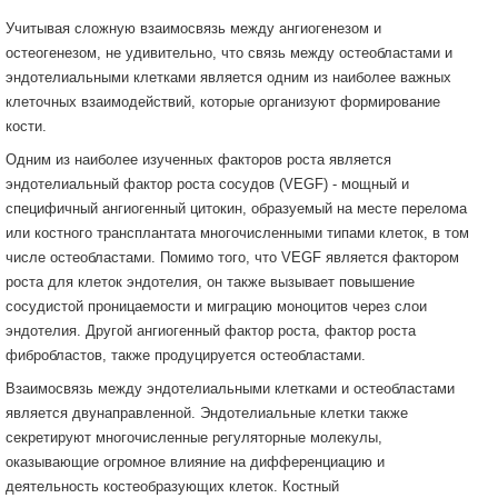
Учитывая сложную взаимосвязь между ангиогенезом и
остеогенезом, не удивительно, что связь между остеобластами и
эндотелиальными клетками является одним из наиболее важных
клеточных взаимодействий, которые организуют формирование
кости.
Одним из наиболее изученных факторов роста является
эндотелиальный фактор роста сосудов (VEGF) - мощный и
специфичный ангиогенный цитокин, образуемый на месте перелома
или костного трансплантата многочисленными типами клеток, в том
числе остеобластами. Помимо того, что VEGF является фактором
роста для клеток эндотелия, он также вызывает повышение
сосудистой проницаемости и миграцию моноцитов через слои
эндотелия. Другой ангиогенный фактор роста, фактор роста
фибробластов, также продуцируется остеобластами.
Взаимосвязь между эндотелиальными клетками и остеобластами
является двунаправленной. Эндотелиальные клетки также
секретируют многочисленные регуляторные молекулы,
оказывающие огромное влияние на дифференциацию и
деятельность костеобразующих клеток. Костный