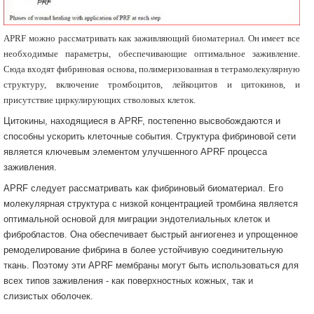
APRF можно рассматривать как заживляющий биоматериал. Он имеет все
необходимые параметры, обеспечивающие оптимальное заживление.
Сюда входят фибриновая основа, полимеризованная в тетрамолекулярную
структуру, включение тромбоцитов, лейкоцитов и цитокинов, и
присутствие циркулирующих стволовых клеток.
Цитокины, находящиеся в APRF, постепенно высвобождаются и
способны ускорить клеточные события. Структура фибриновой сети
является ключевым элементом улучшенного APRF процесса
заживления.
APRF следует рассматривать как фибриновый биоматериал. Его
молекулярная структура с низкой концентрацией тромбина является
оптимальной основой для миграции эндотелиальных клеток и
фибробластов. Она обеспечивает быстрый ангиогенез и упрощенное
ремоделирование фибрина в более устойчивую соединительную
ткань. Поэтому эти APRF мембраны могут быть использоваться для
всех типов заживления - как поверхностных кожных, так и
слизистых оболочек.