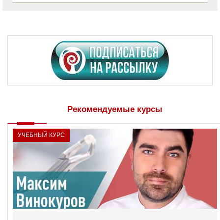
Рекомендуемые курсы
УЧЕБНЫЙ КУРС