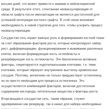
восьми дней, что может привести к ишемии и неблагоприятной
среде. В результате этого, спонтанная неоваскуляризация от
области графта после имплантации не является достаточной для
успешной интеграции костного графта. В этой связи возникает
необходимость в новой стратегии для того, чтобы ускорить процесс
неоваскуляризации.
Сосудистая сеть играет важную роль в формирования костной ткани
за счет образования факторов роста, которые контролируют набор,
рост, дифференциацию, функционирование и выживание различных
клеток, включая формирующие кость остеобласты и
резорбирующие кость остеокласты. Эти биологически активные
факторы, секретируются эндотелиальными клетками, т.е. теми
клетками, которые образуют внутреннюю выстилку кровеносных
сосудов. Поэтому, ангиогенез не только предшествует остеогенезу,
но он просто необходим для процесса остеогенеза. Это
осуществляется комбинацией факторов, включая достаточное
содержание кислорода, питательные вещества и факторы роста.
Вторгающаяся сосудистая сеть, таким образом, служит
одновременно как резервуар, так и канал для набора необходимых