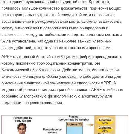
от создания функциональной сосудистой сети. Кроме того,
появилось большое количество доказательств, подчеркивающих
решающую роль внутрикостной сосудистой сети на развитие,
восстановление и ремоделирование кости. Сложная взаимосвязь
между ангиогенезом и остеогенезом была обнародована и
взаимосвязь между остеобластами и эндотелиальными клетками
была установлена, как одна из наиболее важных клеточных
взаимодействий, которые управляют костными процессами.
APRF (аутогенный богатый тромбоцитами фибрин) принадлежит к
новому поколению тромбоцитарных концентратов, без
биохимической обработки крови. Действительно, биологическая
активность молекулы фибрина уже сама по себе достаточна для
объяснения значительной заживляющей способности APRF. А
медленный режим полимеризации обеспечивает APRF мембранам
особенно благоприятную физиологическую архитектуру для
поддержки процесса заживления.