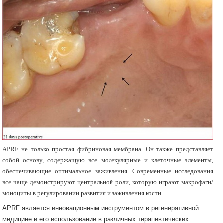
APRF не только простая фибриновая мембрана. Он также представляет
собой основу, содержащую все молекулярные и клеточные элементы,
обеспечивающие оптимальное заживления. Современные исследования
все чаще демонстрируют центральной роли, которую играют макрофаги/
моноциты в регулировании развития и заживления кости.
APRF является инновационным инструментом в регенеративной
медицине и его использование в различных терапевтических