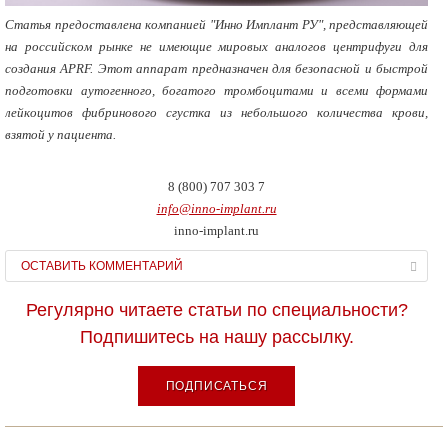
Статья предоставлена компанией "Инно Имплант РУ", представляющей
на российском рынке не имеющие мировых аналогов центрифуги для
создания APRF. Этот аппарат предназначен для безопасной и быстрой
подготовки аутогенного, богатого тромбоцитами и всеми формами
лейкоцитов фибринового сгустка из небольшого количества крови,
взятой у пациента.
8 (800) 707 303 7
info@inno-implant.ru
inno-implant.ru
ОСТАВИТЬ КОММЕНТАРИЙ
Регулярно читаете статьи по специальности?
Подпишитесь на нашу рассылку.
ПОДПИСАТЬСЯ