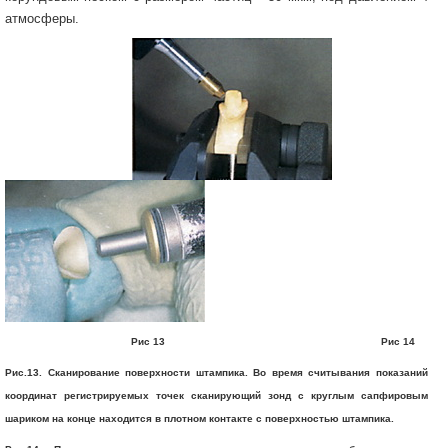
атмосферы.
Рис 13 Рис 14
Рис.13. Сканирование поверхности штампика. Во время считывания показаний
координат регистрируемых точек сканирующий зонд с круглым сапфировым
шариком на конце находится в плотном контакте с поверхностью штампика.