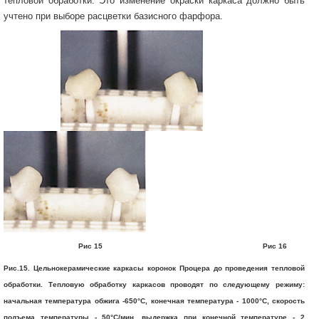
тепловой обработки. Это изменение окраски каркаса должно быть
учтено при выборе расцветки базисного фарфора.
Рис 15 Рис 16
Рис.15. Цельнокерамические каркасы коронок Процера до проведения тепловой
обработки. Тепловую обработку каркасов проводят по следующему режиму:
начальная температура обжига -650°С, конечная температура - 1000°С, скорость
подъема температуры - 50°С/мин, выдержка при конечной температуре - 2