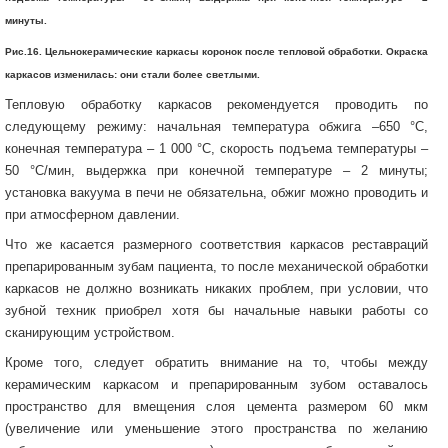
минуты.
Рис.16. Цельнокерамические каркасы коронок после тепловой обработки. Окраска
каркасов изменилась: они стали более светлыми.
Тепловую обработку каркасов рекомендуется проводить по
следующему режиму: начальная температура обжига –650 °С,
конечная температура – 1 000 °С, скорость подъема температуры –
50 °С/мин, выдержка при конечной температуре – 2 минуты;
установка вакуума в печи не обязательна, обжиг можно проводить и
при атмосферном давлении.
Что же касается размерного соответствия каркасов реставраций
препарированным зубам пациента, то после механической обработки
каркасов не должно возникать никаких проблем, при условии, что
зубной техник приобрел хотя бы начальные навыки работы со
сканирующим устройством.
Кроме того, следует обратить внимание на то, чтобы между
керамическим каркасом и препарированным зубом оставалось
пространство для вмещения слоя цемента размером 60 мкм
(увеличение или уменьшение этого пространства по желанию