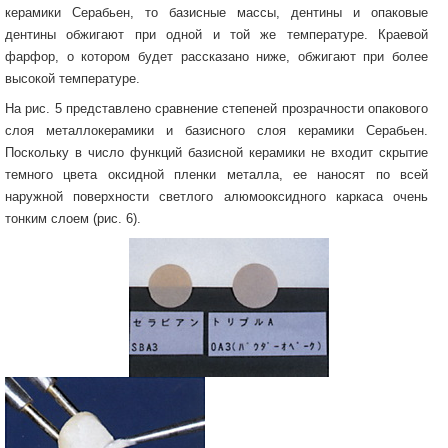
керамики Серабьен, то базисные массы, дентины и опаковые
дентины обжигают при одной и той же температуре. Краевой
фарфор, о котором будет рассказано ниже, обжигают при более
высокой температуре.
На рис. 5 представлено сравнение степеней прозрачности опакового
слоя металлокерамики и базисного слоя керамики Серабьен.
Поскольку в число функций базисной керамики не входит скрытие
темного цвета оксидной пленки металла, ее наносят по всей
наружной поверхности светлого алюмооксидного каркаса очень
тонким слоем (рис. 6).