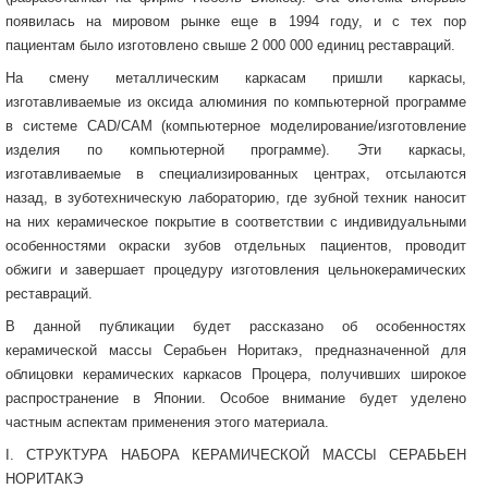
появилась на мировом рынке еще в 1994 году, и с тех пор
пациентам было изготовлено свыше 2 000 000 единиц реставраций.
На смену металлическим каркасам пришли каркасы,
изготавливаемые из оксида алюминия по компьютерной программе
в системе CAD/CAM (компьютерное моделирование/изготовление
изделия по компьютерной программе). Эти каркасы,
изготавливаемые в специализированных центрах, отсылаются
назад, в зуботехническую лабораторию, где зубной техник наносит
на них керамическое покрытие в соответствии с индивидуальными
особенностями окраски зубов отдельных пациентов, проводит
обжиги и завершает процедуру изготовления цельнокерамических
реставраций.
В данной публикации будет рассказано об особенностях
керамической массы Серабьен Норитакэ, предназначенной для
облицовки керамических каркасов Процера, получивших широкое
распространение в Японии. Особое внимание будет уделено
частным аспектам применения этого материала.
I. СТРУКТУРА НАБОРА КЕРАМИЧЕСКОЙ МАССЫ СЕРАБЬЕН
НОРИТАКЭ