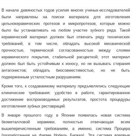
В начале девяностых годов усилия многих ученых-исследователей
были направлены на поиски материала для изготовления
цельнокерамических протезов и микропротезов, которые можно
было бы устанавливать на любом участке зубного ряда. Такой
керамический материал должен был отвечать ряду технических
требований, в том числе, обладать высокой механической
прочностью, термической согласованностью между слоями
керамического покрытия, стабильной расцветкой; этот материал
должен был быть устойчивым к износу, но не вызывать стирания
антагонистов; обладать биосовместимостью, но не быть
подверженным усталостным разрушениям.
Кроме того, к создаваемому материалу предъявлялись следующие
клинические требования: удобство в работе, гарантированное
достижение воспроизводимых результатов, простота процедуры
изготовления зубных реставраций.
В январе прошлого году в Японии появилась новая система
безметалловой керамики, полностью отвечающая всем
вышеперечисленным требованиям, а именно, система Процера
(разработанная на фирме Нобель Биокеа). Эта система впервые