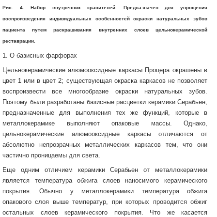
Рис. 4. Набор внутренних красителей. Предназначен для упрощения
воспроизведения индивидуальных особенностей окраски натуральных зубов
пациента путем раскрашивания внутренних слоев цельнокерамической
реставрации.
1. О базисных фарфорах
Цельнокерамические алюмооксидные каркасы Процера окрашены в
цвет 1 или в цвет 2; существующая окраска каркасов не позволяет
воспроизвести все многообразие окраски натуральных зубов.
Поэтому были разработаны базисные расцветки керамики Серабьен,
предназначенные для выполнения тех же функций, которые в
металлокерамике выполняют опаковые массы. Однако,
цельнокерамические алюмооксидные каркасы отличаются от
абсолютно непрозрачных металлических каркасов тем, что они
частично проницаемы для света.
Еще одним отличием керамики Серабьен от металлокерамики
является температура обжига слоев наносимого керамического
покрытия. Обычно у металлокерамики температура обжига
опакового слоя выше температур, при которых проводится обжиг
остальных слоев керамического покрытия. Что же касается