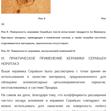
Рис 9 Рис
10
Рис.9. Поверхность керамики Серабьен после испытания твердости по Виккерсу.
Круговые трещины, приводящие к появлению сколов, а также чешуйки частично
отделившегося материала, практически отсутствуют.
Рис.10. Поверхность керамики, выпускаемой компанией D.
III. ПРАКТИЧЕСКОЕ ПРИМЕНЕНИЕ КЕРАМИКИ СЕРАБЬЕН
НОРИТАКЭ
Выше керамика Серабьен была рассмотрена с точки зрения ее
использования в качестве материала, предназначенного для
облицовки алюмооксидных цельнокерамических каркасов,
изготовливаемых в системе Процера.
На самом же деле, благодаря тому, что коэффициенты расширения
чистого оксида алюминия и керамики Серабьен совпадают, ее
можно использовать для нанесения на поверхность любого