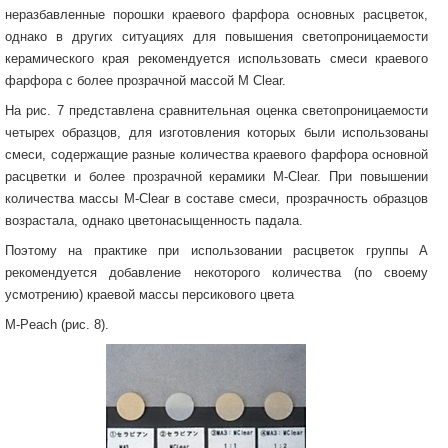
неразбавленные порошки краевого фарфора основных расцветок,
однако в других ситуациях для повышения светопроницаемости
керамического края рекомендуется использовать смеси краевого
фарфора с более прозрачной массой M Сlear.
На рис. 7 представлена сравнительная оценка светопроницаемости
четырех образцов, для изготовления которых были использованы
смеси, содержащие разные количества краевого фарфора основной
расцветки и более прозрачной керамики M-Clear. При повышении
количества массы M-Clear в составе смеси, прозрачность образцов
возрастала, однако цветонасыщенность падала.
Поэтому на практике при использовании расцветок группы А
рекомендуется добавление некоторого количества (по своему
усмотрению) краевой массы персикового цвета
M-Peach (рис. 8).