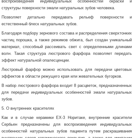
воспроизведения индивидуальных особенностей окраски и
структуры поверхности эмали натуральных зубов человека.
Позволяет детально передавать рельеф поверхности и
естественный блеск натуральных зубов.
Благодаря подбору зернового состава и распределения сверхтонких
частиц порошка, а также режимов обжига, был создан уникальный
материал, способный рассеивать свет с определенными длинами
волн. Такая структура люстрового фарфора позволяет передать
эффект натуральной опалесценции.
Люстровый фарфор можно использовать для передачи цветовых
эффектов в области режущего края или жевательных бугорков.
В набор люстрового фарфора входит 8 расцветок, предназначенных
для передачи индивидуальных особенностей эмали натуральных
зубов.
5. О внутренних красителях
Как и в случае керамики ЕХ-3 Норитаке, внутренние красители
Сербьен предназначены для воспроизведения индивидуальных
особенностей натуральных зубов пациента путем раскрашивания
внутренних слоев керамического покрытия, а также для имитации