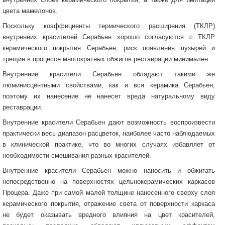
цвета мамелонов.
Поскольку коэффициенты термического расширения (ТКЛР)
внутренних красителей Серабьен хорошо согласуются с ТКЛР
керамического покрытия Серабьен, риск появления пузырей и
трещин в процессе многократных обжигов реставрации минимален.
Внутренние красители Серабьен обладают такими же
люминисцентными свойствами, как и вся керамика Серабьен,
поэтому их нанесение не нанесет вреда натуральному виду
реставрации.
Внутренние красители Серабьен дают возможность воспроизвести
практически весь диапазон расцветок, наиболее часто наблюдаемых
в клинической практике, что во многих случаях избавляет от
необходимости смешивания разных красителей.
Внутренние красители Серабьен можно наносить и обжигать
непосредственно на поверхностях цельнокерамических каркасов
Процера. Даже при самой малой толщине нанесенного сверху слоя
керамического покрытия, отражение света от поверхности каркаса
не будет оказывать вредного влияния на цвет красителей,