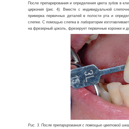
После препарирования и определения цвета зубов в кли
циркония (рис. 4). Вместе с индивидуальной слепоч
примерка первичных деталей в полости рта и опреде
слепке. С помощью слепка в лаборатории изготавливает
на фрезерный цоколь, фрезерует первичные коронки и до
Рис. 3. После препарирования с помощью цветовой ш