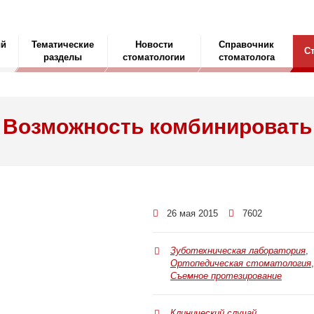
ый
Тематические
Новости
Справочник
С
разделы
стоматологии
стоматолога
Возможность комбинировать
26 мая 2015
7602
Зуботехническая лаборатория
,
Ортопедическая стоматология
,
Съемное протезирование
Клинический случай