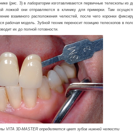
нике (рис. 3) в лаборатории изготавливаются первичные телескопы из 
ной ложкой они отправляются в клинику для примерки. Там осущест
ление взаимного расположения челюстей, после чего коронки фиксир
ся рабочая модель. Зубной техник переносит позицию телескопов в пол
водит их до полной готовности.
калы VITA 3D-MASTER определяется цвет зубов нижней челюсти