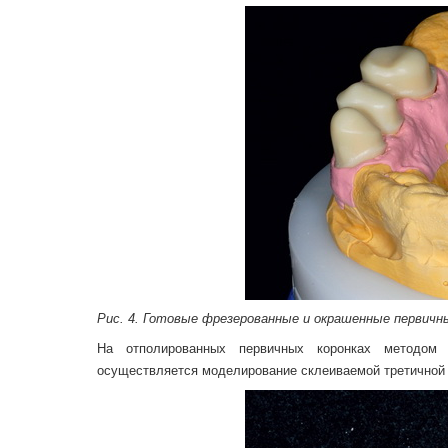
Рис. 4. Готовые фрезерованные и окрашенные первич
На отполированных первичных коронках методом г
осуществляется моделирование склеиваемой третичной 