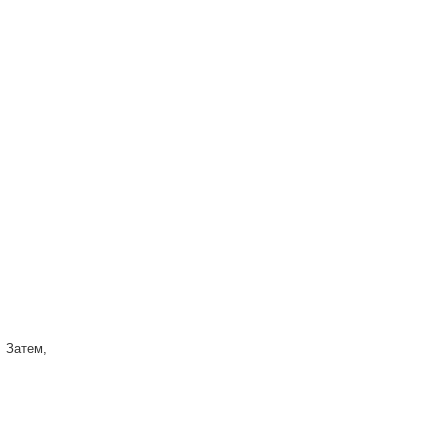
 Затем,