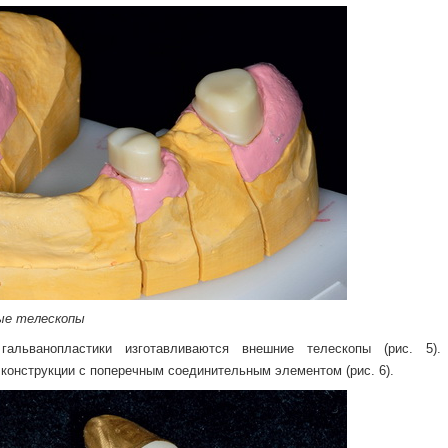
ные телескопы
альванопластики изготавливаются внешние телескопы (рис. 5).
конструкции с поперечным соединительным элементом (рис. 6).