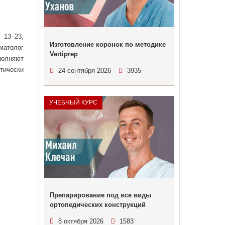
 13–23,
Изготовление коронок по методике
матолог
Vertiprep
полняют
ически
24 сентября 2026
3935
УЧЕБНЫЙ КУРС
Препарирование под все виды
ортопедических конструкций
8 октября 2026
1583