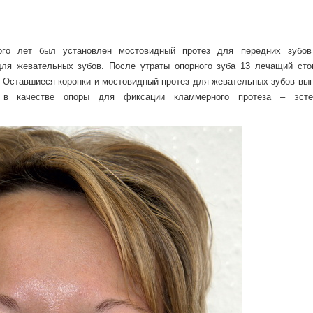
ого лет был установлен мостовидный протез для передних зубов
для жевательных зубов. После утраты опорного зуба 13 лечащий сто
. Оставшиеся коронки и мостовидный протез для жевательных зубов вы
 в качестве опоры для фиксации кламмерного протеза – эстет