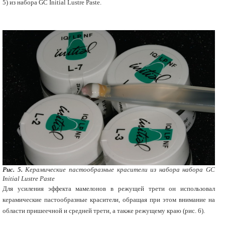
5) из набора GC Initial Lustre Paste.
Рис. 5.
Керамические пастообразные красители из набора набора GC
Initial Lustre Paste
Для усиления эффекта мамелонов в режущей трети он использовал
керамические пастообразные красители, обращая при этом внимание на
области пришеечной и средней трети, а также режущему краю (рис. 6).