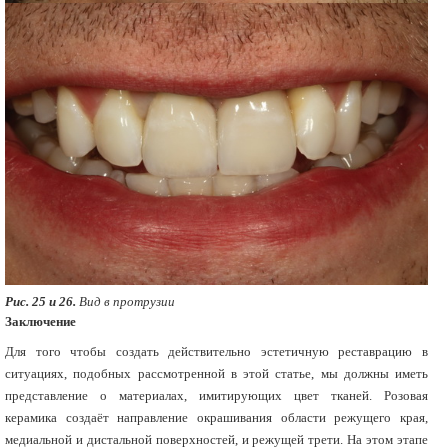
Рис. 25 и 26.
Вид в протрузии
Заключение
Для того чтобы создать действительно эстетичную реставрацию в
ситуациях, подобных рассмотренной в этой статье, мы должны иметь
представление о материалах, имитирующих цвет тканей. Розовая
керамика создаёт направление окрашивания области режущего края,
медиальной и дистальной поверхностей, и режущей трети. На этом этапе