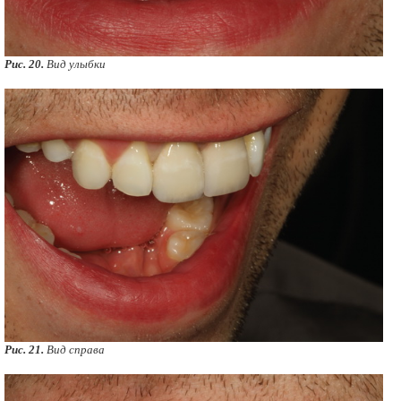
Рис. 20.
Вид улыбки
Рис. 21.
Вид справа