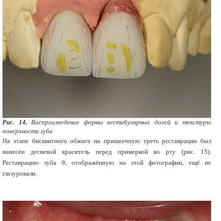
Рис. 14.
Воспроизведение формы вестибулярных долей и текстуры
поверхности зуба
На этапе бисквитного обжига на пришеечную треть реставрации был
нанесён десневой краситель перед примеркой во рту (рис. 15).
Реставрацию зуба 9, отображённую на этой фотографии, ещё не
глазуровали.