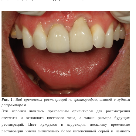
Рис. 1.
Вид временных реставраций на фотографии, снятой с губным
ретрактором
Эти коронки являлись прекрасным ориентиром для рассмотрения
светлоты и основного цветового тона, а также размера будущих
реставраций. Цвет нуждался в коррекции, поскольку временные
реставрации имели значительно более интенсивный серый и немного