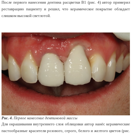
После первого нанесения дентина расцветки В1 (рис. 4) автор примерил
реставрацию пациенту и решил, что керамическое покрытие обладает
слишком высокой светлотой.
Рис. 4.
Первое нанесение дентиновой массы
Для окрашивания внутреннего слоя облицовки автор нанёс керамические
пастообразные красители розового, серого, белого и желтого цветов (рис.