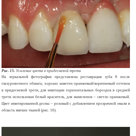
Рис. 15.
Усиление цвета в придесневой трети
На зеркальной фотографии представлена реставрация зуба 9 после
глазуровочного обжига; хорошо заметен оранжевый/коричневый оттенок
в придесневой трети, для имитации горизонтальных бороздок в средней
трети использован белый краситель, для мамелонов – светло оранжевый.
Цвет имитированной десны – розовый с добавлением прозрачной эмали в
область мягких тканей (рис. 16).