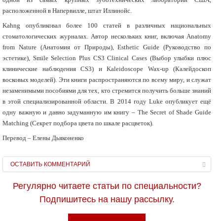
расположенной в Напервилле, штат Иллинойс.
Kahng опубликовал более 100 статей в различных национальных
стоматологических журналах. Автор нескольких книг, включая Anatomy
from Nature (Анатомия от Природы), Esthetic Guide (Руководство по
эстетике), Smile Selection Plus СS3 Clinical Cases (Выбор улыбки плюс
клинические наблюдения СS3) и Kaleidoscope Wax-up (Калейдоскоп
восковых моделей). Эти книги распространяются по всему миру, и служат
незаменимыми пособиями для тех, кто стремится получить больше знаний
в этой специализированной области. В 2014 году Luke опубликует ещё
одну важную и давно задуманную им книгу – The Secret of Shade Guide
Matching (Секрет подбора цвета по шкале расцветок).
Перевод – Елены Дьяконенко
ОСТАВИТЬ КОММЕНТАРИЙ
Регулярно читаете статьи по специальности?
Подпишитесь на нашу рассылку.