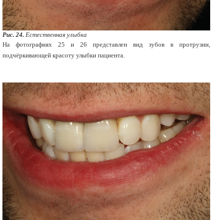
Рис. 24.
Естественная улыбка
На фотографиях 25 и 26 представлен вид зубов в протрузии,
подчёркивающей красоту улыбки пациента.