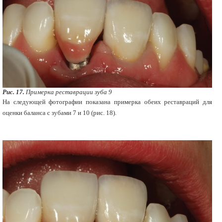
Рис. 17.
Примерка реставрации зуба 9
На следующей фотографии показана примерка обеих реставраций для
оценки баланса с зубами 7 и 10 (рис. 18).