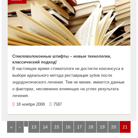
Стекловолоконные штифты – новые технологии,
классический подход!
В настоящее время стоматологи не достигли консенсуса в
выборе идеального метода реставрации зубов после
эндодонтического лечения. Тем не менее, имеются данные
о факторах, несомненно влияющих на успех результата
лечения.
18 ноября 2008
7587
…
«
‹
13
14
15
16
17
18
19
20
21