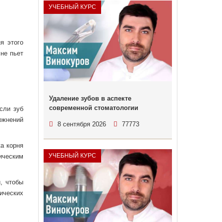
УЧЕБНЫЙ КУРС
я этого
 не пьет
Удаление зубов в аспекте
современной стоматологии
сли зуб
ожнений
8 сентября 2026
77773
ка корня
УЧЕБНЫЙ КУРС
ическим
, чтобы
ических