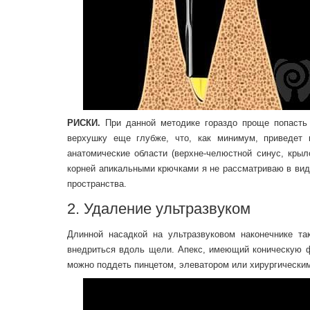
РИСКИ.
При данной методике гораздо проще попасть 
верхушку еще глубже, что, как минимум, приведет 
анатомические области (верхне-челюстной синус, крыл
корней апикальными крючками я не рассматриваю в вид
пространства.
2. Удаление ультразвуком
Длинной насадкой на ультразвуковом наконечнике т
внедриться вдоль щели. Апекс, имеющий коническую фо
можно поддеть пинцетом, элеватором или хирургически