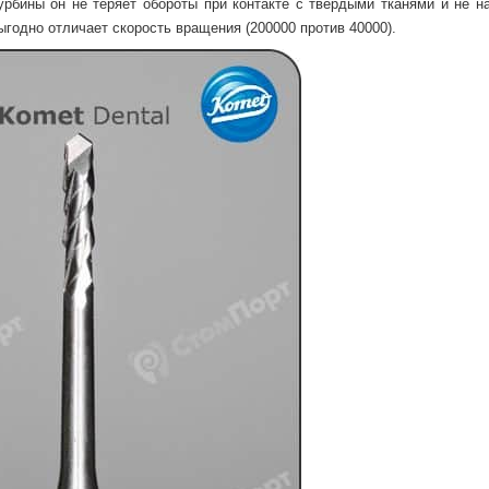
рбины он не теряет обороты при контакте с твердыми тканями и не на
выгодно отличает скорость вращения (200000 против 40000).