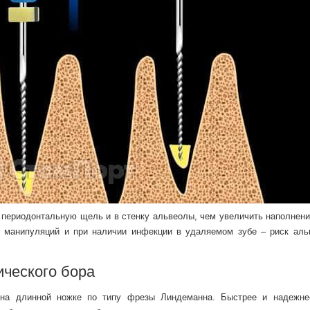
 периодонтальную щель и в стенку альвеолы, чем увеличить наполнени
я манипуляций и при наличии инфекции в удаляемом зубе – риск аль
ического бора
 на длинной ножке по типу фрезы Линдеманна. Быстрее и надежне