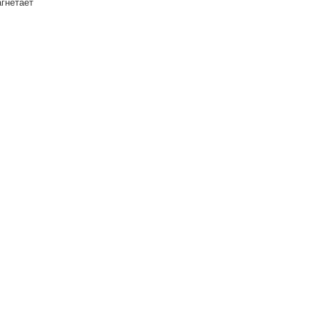
гнетает