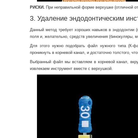
РИСКИ.
При неправильной форме верхушке (отличной от 
3. Удаление эндодонтическим ин
Данный метод требует хороших навыков в эндодонтии (
поля и, желательно, средств увеличения (бинокуляры, м
Для этого нужно подобрать файл нужного типа (К-фай
проникнуть в корневой канал, и достаточно толстого, чт
Выбранный файл мы вставляем в корневой канал, вкру
извлекаем инструмент вместе с верхушкой.