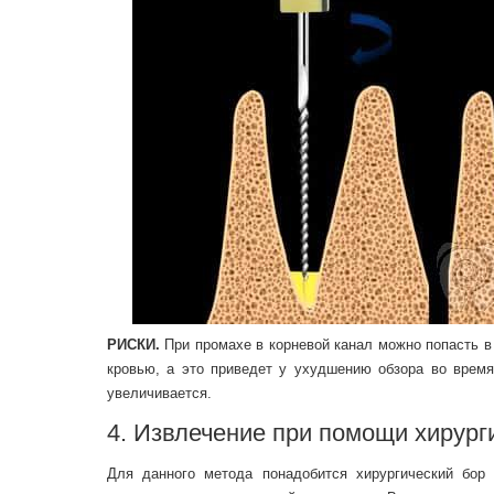
РИСКИ.
При промахе в корневой канал можно попасть в
кровью, а это приведет у ухудшению обзора во врем
увеличивается.
4. Извлечение при помощи хирург
Для данного метода понадобится хирургический бор