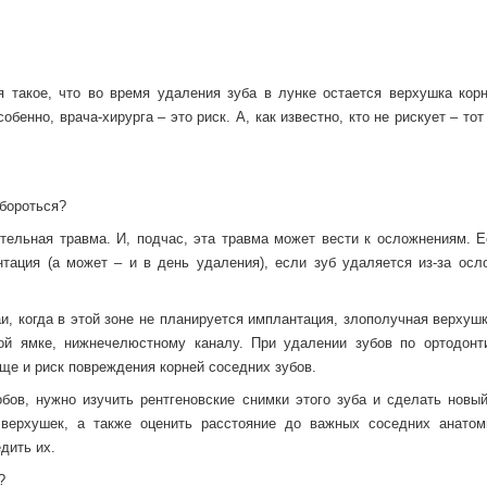
я такое, что во время удаления зуба в лунке остается верхушка корн
обенно, врача-хирурга – это риск. А, как известно, кто не рискует – тот
 бороться?
тельная травма. И, подчас, эта травма может вести к осложнениям. Е
тация (а может – и в день удаления), если зуб удаляется из-за осл
и, когда в этой зоне не планируется имплантация, злополучная верхуш
ной ямке, нижнечелюстному каналу. При удалении зубов по ортодонт
ще и риск повреждения корней соседних зубов.
бов, нужно изучить рентгеновские снимки этого зуба и сделать новый
 верхушек, а также оценить расстояние до важных соседних анатом
дить их.
?