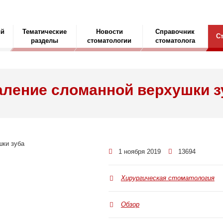
ый
Тематические
Новости
Справочник
С
разделы
стоматологии
стоматолога
аление сломанной верхушки з
1 ноября 2019
13694
Хирургическая стоматология
Обзор