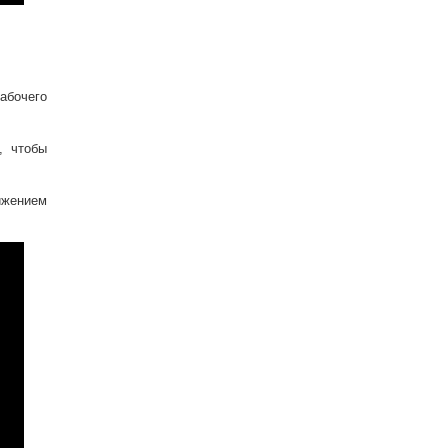
абочего
, чтобы
ижением