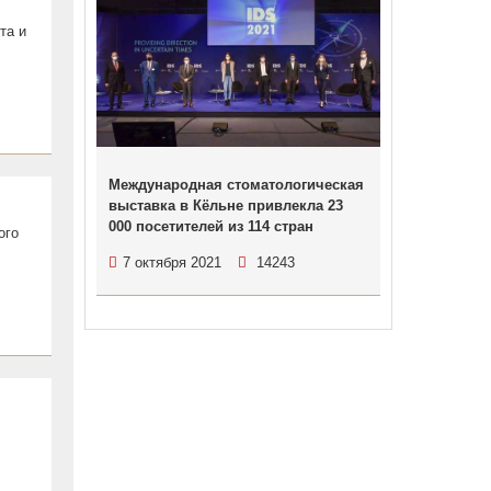
та и
Международная стоматологическая
выставка в Кёльне привлекла 23
000 посетителей из 114 стран
ого
7 октября 2021
14243