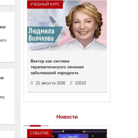
УЧЕБНЫЙ КУРС
ами
ного
Вектор как система
терапевтического лечения
заболеваний пародонта
ов
21 августа 2026
22010
нку
Новости
СОБЫТИЕ