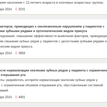
ния населения с 12-летнего возраста в ключевых возрастных группах.
бря 2014
3231
акторов, приводящих к окклюзионным нарушениям у пациентов с
ми зубными рядами и ортогнатическим видом прикуса
ледования: повышение эффективности выявления факторов, приводящи
ям смыкания зубных рядов у пациентов с целостными зубными рядами и
ческим видом прикуса.
бря 2014
3959
сти нормализации окклюзии зубных рядов у пациента с ограничен
 открывания рта
ты: разработать алгоритм нормализации окклюзии зубных рядов у
в с ограниченным объемом открывания рта, обусловленным системной
рмией.
бря 2014
4401