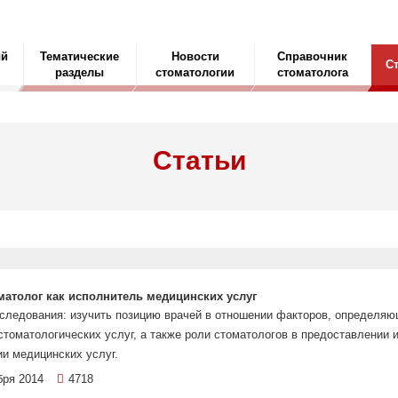
ый
Тематические
Новости
Справочник
С
разделы
стоматологии
стоматолога
Статьи
матолог как исполнитель медицинских услуг
следования: изучить позицию врачей в отношении факторов, определя
стоматологических услуг, а также роли стоматологов в предоставлении 
и медицинских услуг.
бря 2014
4718