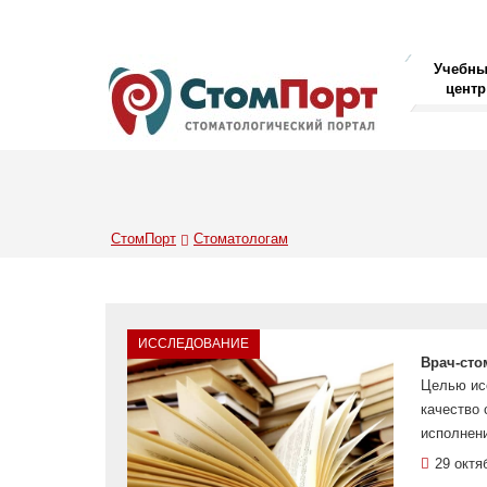
Учебн
центр
СтомПорт
Стоматологам
ИССЛЕДОВАНИЕ
Врач-сто
Целью ис
качество 
исполнени
29 октя