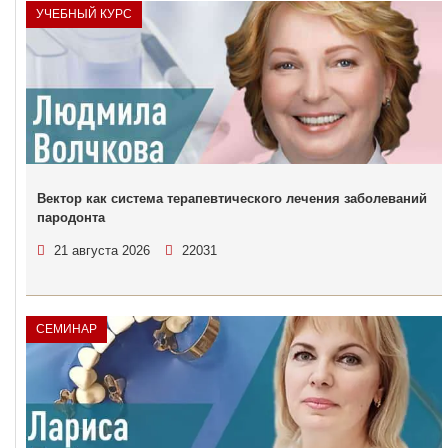
УЧЕБНЫЙ КУРС
Вектор как система терапевтического лечения заболеваний
пародонта
21 августа 2026
22031
СЕМИНАР