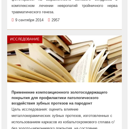
комплексном лечении невропатий тройничного нерва
травматического генеза.
9 сентября 2014
2957
ИССЛЕДОВАНИЕ
Применение композиционного золотосодержащего
покрытия для профилактики патологического
воздействия зубных протезов на пародонт
Цель исследования: оценить влияние
металлокерамических зубных протезов, изготовленных с
использованием каркасов из кобальтохромового сплава с/
без золото-циркониевого покрытия, на состояние