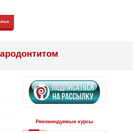
татьи
пародонтитом
Рекомендуемые курсы