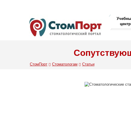
Учебн
центр
Сопутствующ
СтомПорт
Стоматологам
Статьи