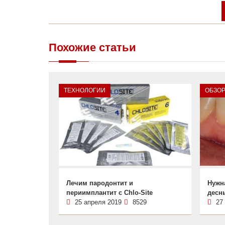
Похожие статьи
ТЕХНОЛОГИИ
ОБЗО
Лечим пародонтит и
Нужн
периимплантит с Chlo-Site
десн
25 апреля 2019
8529
27