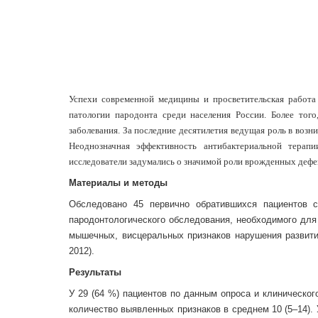
Успехи современной медицины и просветительская работа
патологии пародонта среди населения России. Более тог
заболевания. За последние десятилетия ведущая роль в воз
Неоднозначная эффективность антибактериальной терап
исследователи задумались о значимой роли врожденных дефе
Материалы и методы
Обследовано 45 первично обратившихся пациентов с
пародонтологического обследования, необходимого для 
мышечных, висцеральных признаков нарушения развити
2012).
Результаты
У 29 (64 %) пациентов по данным опроса и клиническо
количество выявленных признаков в среднем 10 (5–14). 