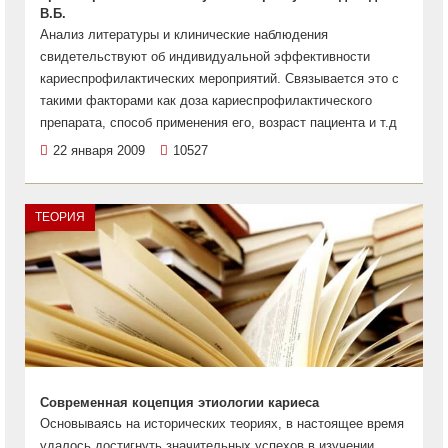
В.Б.
Анализ литературы и клинические наблюдения
свидетельствуют об индивидуальной эффективности
кариеспрофилактических мероприятий. Связывается это с
такими факторами как доза кариеспрофилактического
препарата, способ применения его, возраст пациента и т.д
22 января 2009
10527
ТЕОРИЯ
Современная коцепция этиологии кариеса
Основываясь на исторических теориях, в настоящее время
удалось достигнуть значительных успехов в изучении