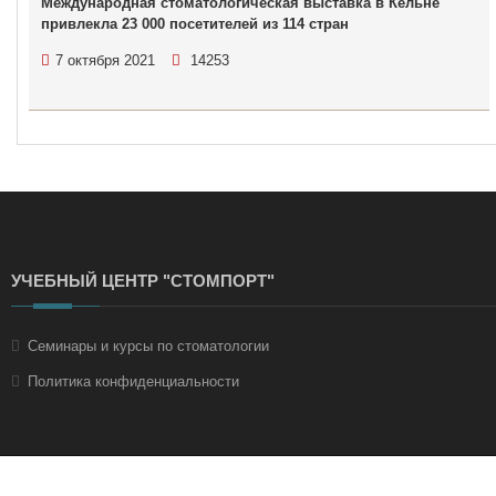
Международная стоматологическая выставка в Кёльне
привлекла 23 000 посетителей из 114 стран
7 октября 2021
14253
УЧЕБНЫЙ ЦЕНТР "СТОМПОРТ"
Семинары и курсы по стоматологии
Политика конфиденциальности