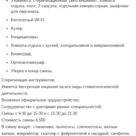
3 кабинета; стерилизационная; рентгенкабинет; комната
отдыха; холл; 2 санузла; отдельная компрессорная, шкафчики
для персонала.
Бесплатный WI-FI;
Кулер;
Кондиционеры;
Комната отдыха с кухней, холодильником и микроволновкой.
Визиограф;
Ортопантомограф;
Уборка в конце смены;
Стерилизация инструментов;
Имеется бессрочная лицензия на все виды стоматологической
деятельности;
Возможно официальное трудоустройство;
Сотрудничество с докторами разных специальностей;
Cмены с 9:30 до 15:30 и c 15:30 до 21:30
Стоимость смены 4.500
В смену входят: стаканчики, пылесосы, слюноотсосы, ватные
валики, микромотор, скаллер c фиброоптикой и насадкой, салфетки,