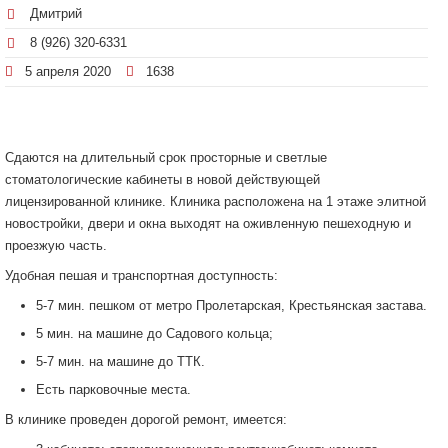
Дмитрий
8 (926) 320-6331
5 апреля 2020
1638
Сдаются на длительный срок просторные и светлые
стоматологические кабинеты в новой действующей
лицензированной клинике. Клиника расположена на 1 этаже элитной
новостройки, двери и окна выходят на оживленную пешеходную и
проезжую часть.
Удобная пешая и транспортная доступность:
5-7 мин. пешком от метро Пролетарская, Крестьянская застава.
5 мин. на машине до Садового кольца;
5-7 мин. на машине до ТТК.
Есть парковочные места.
В клинике проведен дорогой ремонт, имеется: