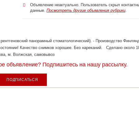
Объявление неактуально. Пользователь скрыл контактн
данные.
Посмотреть другие объявления рубрики
.
ентгеновский панорамный стоматологический). - Производство Финлянд
 состоянии! Качество снимков хорошее. Без нареканий. Сделано около 1
ва, м. Волжская, самовывоз
ное объявление? Подпишитесь на нашу рассылку.
ПОДПИСАТЬСЯ