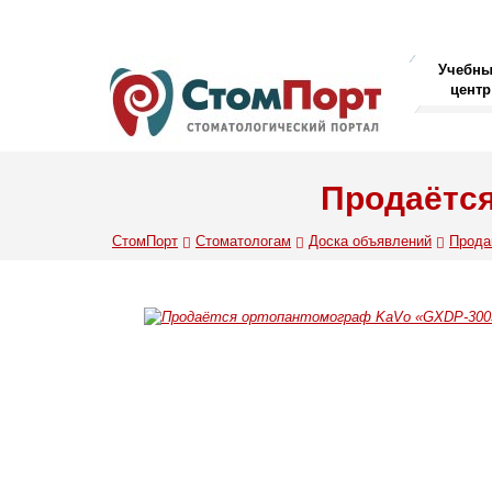
Учебн
центр
Продаётся
СтомПорт
Стоматологам
Доска объявлений
Прод