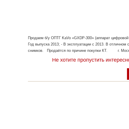
Продаем б/у ОПТГ KaVo «GXDP-300» (аппарат цифровой р
Год выпуска 2013; - В эксплуатации с 2013. В отличном
снимков. Продаётся по причине покупки КТ. г. Моск
Не хотите пропустить интерес