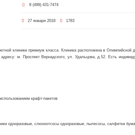
8 (499) 431-7474
27 января 2018
1783
 уютной клинике премиум класса. Клиника расположена в Олимпийской д
 адресу: м. Проспект Вернадского, ул. Удальцова, д.52. Есть индивид
 использованием крафт-пакетов
нчики одноразовые, слюноотсосы одноразовые, пылесосы, салфетки бум