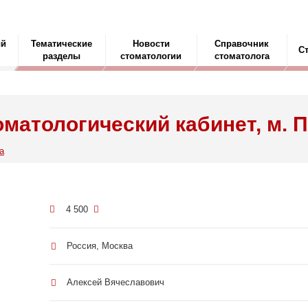
ый
Тематические
Новости
Справочник
С
разделы
стоматологии
стоматолога
оматологический кабинет, м. 
а
4 500
Россия, Москва
Алексей Вячеславович