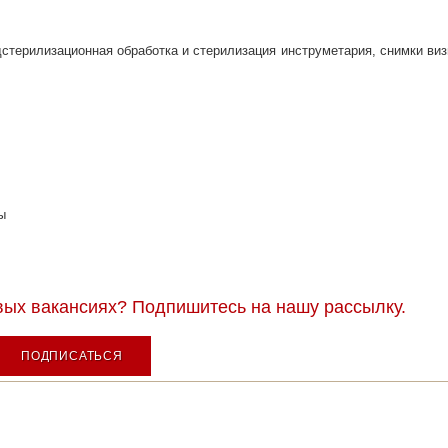
едстерилизационная обработка и стерилизация инструметария, снимки ви
ы
вых вакансиях? Подпишитесь на нашу рассылку.
ПОДПИСАТЬСЯ