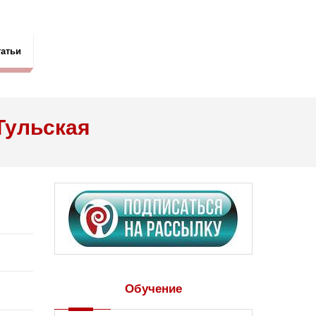
татьи
Тульская
Обучение