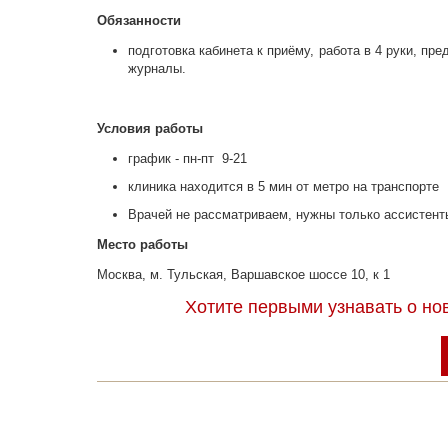
Обязанности
подготовка кабинета к приёму, работа в 4 руки, пр
журналы.
Условия работы
график - пн-пт 9-21
клиника находится в 5 мин от метро на транспорте
Врачей не рассматриваем, нужны только ассистент
Место работы
Москва, м. Тульская, Варшавское шоссе 10, к 1
Хотите первыми узнавать о но