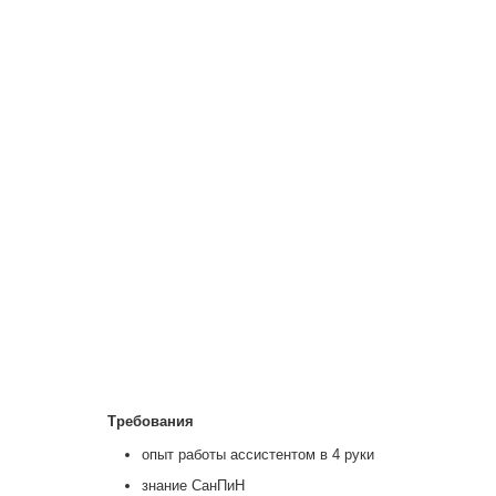
Требования
опыт работы ассистентом в 4 руки
знание СанПиН