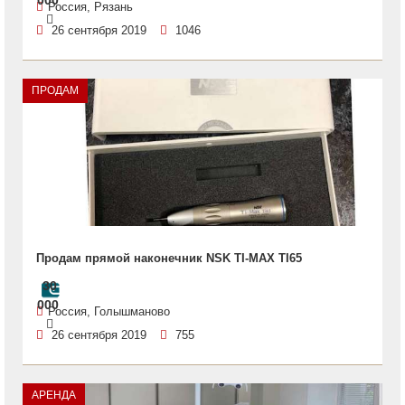
000
Россия, Рязань
26 сентября 2019
1046
ПРОДАМ
Продам прямой наконечник NSK TI-MAX TI65
30
000
Россия, Голышманово
26 сентября 2019
755
АРЕНДА