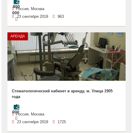
1
800
Россия, Москва
000
23 сентября 2019
963
АРЕНДА
Стоматологический кабинет в аренду, м. Улица 1905
года
4
000
Россия, Москва
23 сентября 2019
1725