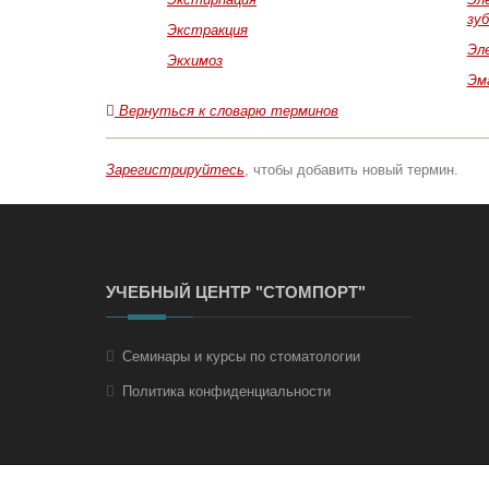
зу
Экстракция
Эл
Экхимоз
Эм
Вернуться к словарю терминов
Зарегистрируйтесь
, чтобы добавить новый термин.
УЧЕБНЫЙ ЦЕНТР "СТОМПОРТ"
Семинары и курсы по стоматологии
Политика конфиденциальности