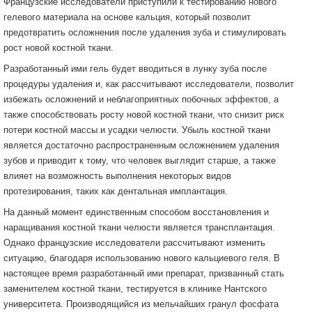
Французские исследователи приступили к тестированию нового
гелевого материала на основе кальция, который позволит
предотвратить осложнения после удаления зуба и стимулировать
рост новой костной ткани.
Разработанный ими гель будет вводиться в лунку зуба после
процедуры удаления и, как рассчитывают исследователи, позволит
избежать осложнений и неблагоприятных побочных эффектов, а
также способствовать росту новой костной ткани, что снизит риск
потери костной массы и усадки челюсти. Убыль костной ткани
является достаточно распространенным осложнением удаления
зубов и приводит к тому, что человек выглядит старше, а также
влияет на возможность выполнения некоторых видов
протезирования, таких как дентальная имплантация.
На данный момент единственным способом восстановления и
наращивания костной ткани челюсти является трансплантация.
Однако французские исследователи рассчитывают изменить
ситуацию, благодаря использованию нового кальциевого геля. В
настоящее время разработанный ими препарат, призванный стать
заменителем костной ткани, тестируется в клинике Нантского
университета. Производящийся из мельчайших гранул фосфата