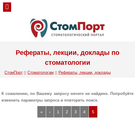
Рефераты, лекции, доклады по
стоматологии
СтомПорт
Стоматологам
Рефераты, лекции, доклады
К сожалению, по Вашему запросу ничего не найдено. Попробуйте
изменить параметры запроса и повторить поиск.
«
‹
1
2
3
4
5