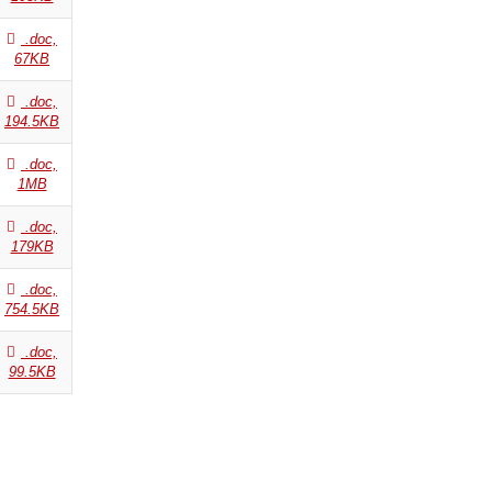
.doc,
67KB
.doc,
194.5KB
.doc,
1MB
.doc,
179KB
.doc,
754.5KB
.doc,
99.5KB