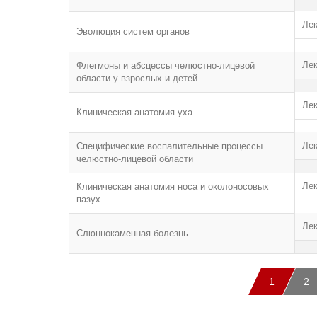
Ле
Эволюция систем органов
Ле
Флегмоны и абсцессы челюстно-лицевой
области у взрослых и детей
Ле
Клиническая анатомия уха
Ле
Специфические воспалительные процессы
челюстно-лицевой области
Ле
Клиническая анатомия носа и околоносовых
пазух
Ле
Слюннокаменная болезнь
1
2