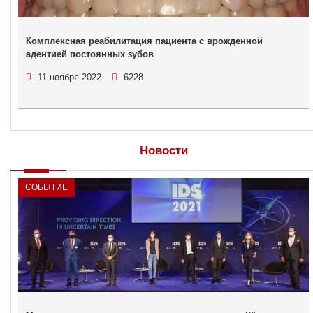
Комплексная реабилитация пациента с врожденной
адентией постоянных зубов
11 ноября 2022
6228
Новости
СОБЫТИЕ