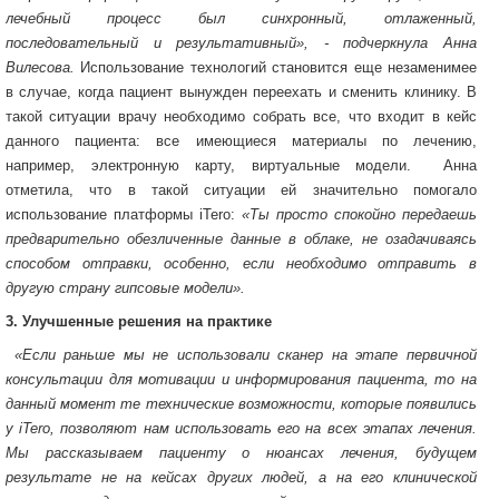
лечебный процесс был синхронный, отлаженный,
последовательный и результативный», - подчеркнула Анна
Вилесова.
Использование технологий становится еще незаменимее
в случае, когда пациент вынужден переехать и сменить клинику. В
такой ситуации врачу необходимо собрать все, что входит в кейс
данного пациента: все имеющиеся материалы по лечению,
например, электронную карту, виртуальные модели. Анна
отметила, что в такой ситуации ей значительно помогало
использование платформы iTero:
«Ты просто спокойно передаешь
предварительно обезличенные данные в облаке, не озадачиваясь
способом отправки, особенно, если необходимо отправить в
другую страну гипсовые модели».
3. Улучшенные решения на практике
«Если раньше мы не использовали сканер на этапе первичной
консультации для мотивации и информирования пациента, то на
данный момент те технические возможности, которые появились
у
iTero
, позволяют нам использовать его на всех этапах лечения.
Мы рассказываем пациенту о нюансах лечения, будущем
результате не на кейсах других людей, а на его клинической