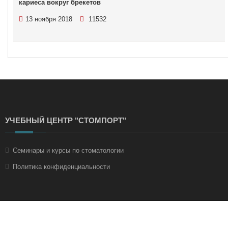
кариеса вокруг брекетов
13 ноября 2018
11532
УЧЕБНЫЙ ЦЕНТР "СТОМПОРТ"
Семинары и курсы по стоматологии
Политика конфиденциальности