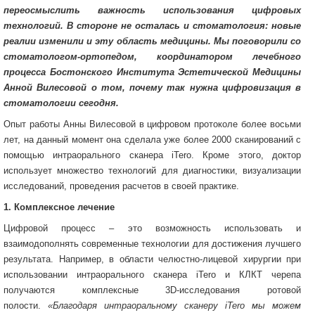
переосмыслить важность использования цифровых
технологий. В стороне не осталась и стоматология: новые
реалии изменили и эту область медицины. Мы поговорили со
стоматологом-ортопедом, координатором лечебного
процесса Бостонского Института Эстетической Медицины
Анной Вилесовой о том, почему так нужна цифровизация в
стоматологии сегодня.
Опыт работы Анны Вилесовой в цифровом протоколе более восьми
лет, на данный момент она сделала уже более 2000 сканирований с
помощью интраорального сканера iTero. Кроме этого, доктор
использует множество технологий для диагностики, визуализации
исследований, проведения расчетов в своей практике.
1. Комплексное лечение
Цифровой процесс – это возможность использовать и
взаимодополнять современные технологии для достижения лучшего
результата. Например, в области челюстно-лицевой хирургии при
использовании интраорального сканера iTero и КЛКТ черепа
получаются комплексные 3D-исследования ротовой
полости.
«Благодаря интраоральному сканеру iTero мы можем