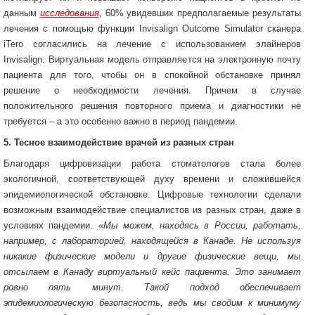
данным
исследования
, 60% увидевших предполагаемые результаты
лечения с помощью функции Invisalign Outcome Simulator сканера
iTero согласились на лечение с использованием элайнеров
Invisalign. Виртуальная модель отправляется на электронную почту
пациента для того, чтобы он в спокойной обстановке принял
решение о необходимости лечения. Причем в случае
положительного решения повторного приема и диагностики не
требуется – а это особенно важно в период пандемии.
5. Тесное взаимодействие врачей из разных стран
Благодаря цифровизации работа стоматологов стала более
экологичной, соответствующей духу времени и сложившейся
эпидемиологической обстановке. Цифровые технологии сделали
возможным взаимодействие специалистов из разных стран, даже в
условиях пандемии.
«Мы можем, находясь в России, работать,
например, с лабораторией, находящейся в Канаде. Не используя
никакие физические модели и другие физические вещи, мы
отсылаем в Канаду виртуальный кейс пациента. Это занимает
ровно пять минут. Такой подход обеспечивает
эпидемиологическую безопасность, ведь мы сводим к минимуму